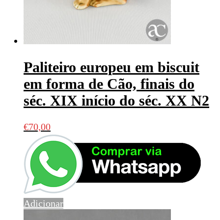
Paliteiro europeu em biscuit
em forma de Cão, finais do
séc. XIX início do séc. XX N2
€
70,00
Adicionar