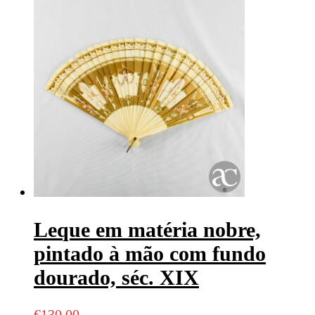
Leque em matéria nobre,
pintado à mão com fundo
dourado, séc. XIX
€
130,00