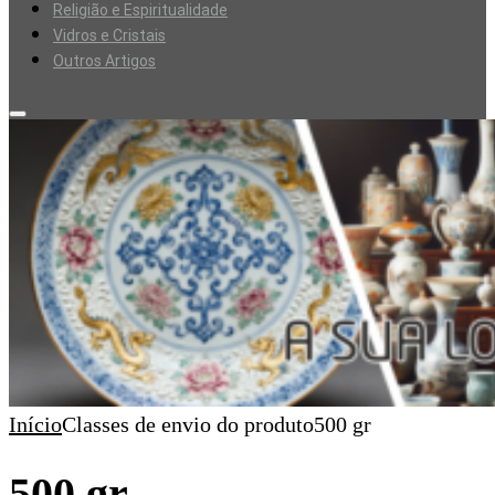
Religião e Espiritualidade
Vidros e Cristais
Outros Artigos
Início
Classes de envio do produto500 gr
500 gr