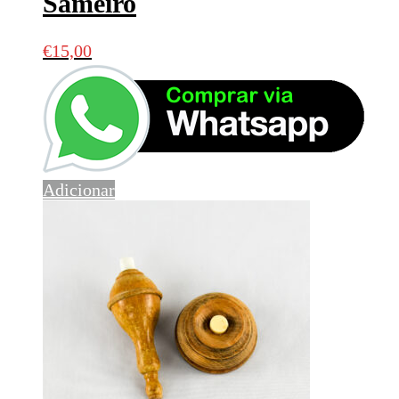
Sameiro
€
15,00
Adicionar