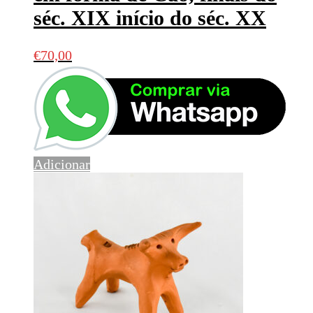
séc. XIX início do séc. XX
€
70,00
Adicionar