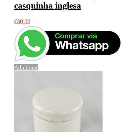
casquinha inglesa
€
30,00
Adicionar