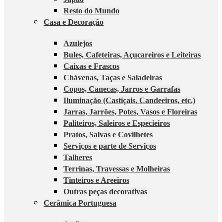
Resto do Mundo
Casa e Decoração
Azulejos
Bules, Cafeteiras, Açucareiros e Leiteiras
Caixas e Frascos
Chávenas, Taças e Saladeiras
Copos, Canecas, Jarros e Garrafas
Iluminação (Castiçais, Candeeiros, etc.)
Jarras, Jarrões, Potes, Vasos e Floreiras
Paliteiros, Saleiros e Especieiros
Pratos, Salvas e Covilhetes
Serviços e parte de Serviços
Talheres
Terrinas, Travessas e Molheiras
Tinteiros e Areeiros
Outras peças decorativas
Cerâmica Portuguesa