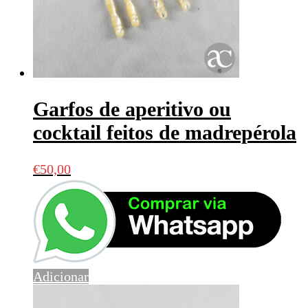
Garfos de aperitivo ou
cocktail feitos de madrepérola
€
50,00
Adicionar