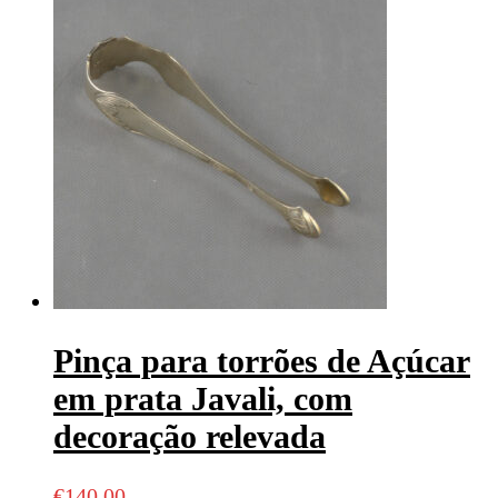
Pinça para torrões de Açúcar
em prata Javali, com
decoração relevada
€
140,00