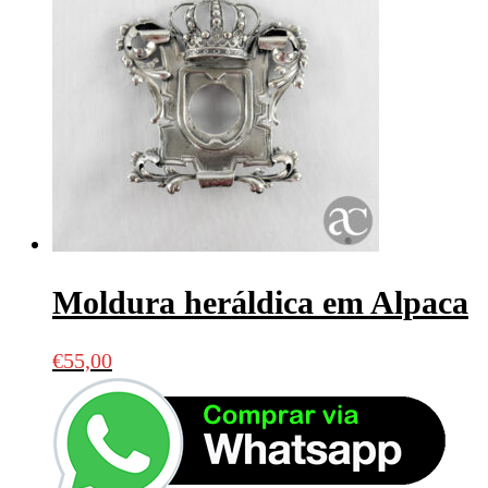
Moldura heráldica em Alpaca
€
55,00