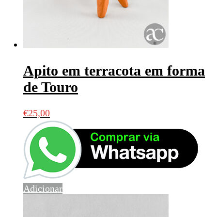
Apito em terracota em forma
de Touro
€
25,00
Adicionar