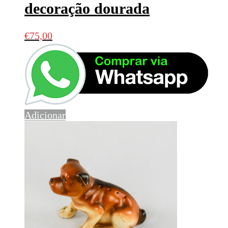
decoração dourada
€
75,00
Adicionar