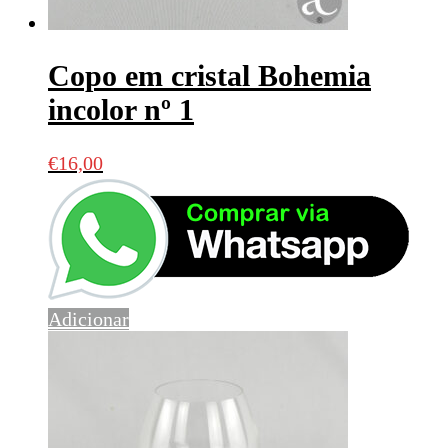
Copo em cristal Bohemia
incolor nº 1
€
16,00
Adicionar