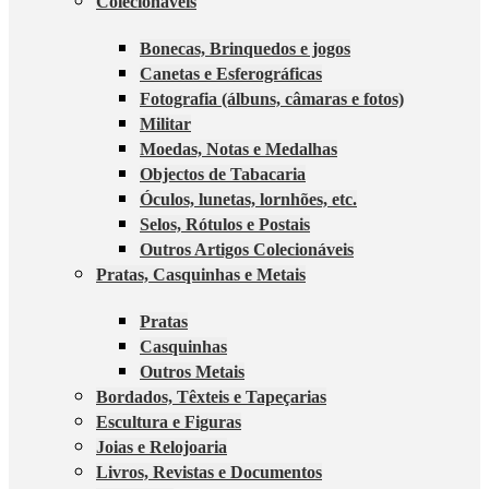
Colecionáveis
Bonecas, Brinquedos e jogos
Canetas e Esferográficas
Fotografia (álbuns, câmaras e fotos)
Militar
Moedas, Notas e Medalhas
Objectos de Tabacaria
Óculos, lunetas, lornhões, etc.
Selos, Rótulos e Postais
Outros Artigos Colecionáveis
Pratas, Casquinhas e Metais
Pratas
Casquinhas
Outros Metais
Bordados, Têxteis e Tapeçarias
Escultura e Figuras
Joias e Relojoaria
Livros, Revistas e Documentos