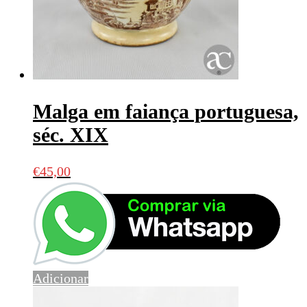
Malga em faiança portuguesa,
séc. XIX
€
45,00
Adicionar