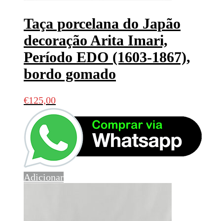
Taça porcelana do Japão
decoração Arita Imari,
Período EDO (1603-1867),
bordo gomado
€
125,00
Adicionar