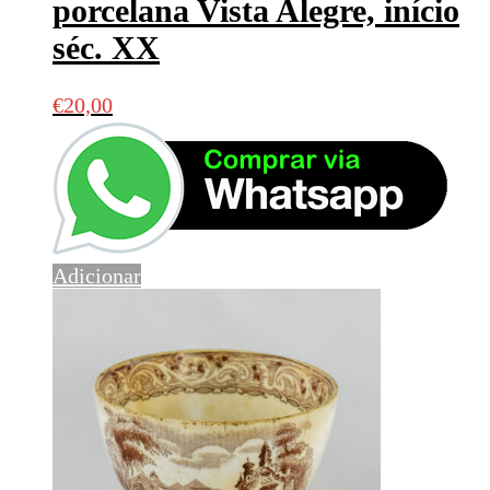
porcelana Vista Alegre, início
séc. XX
€
20,00
Adicionar