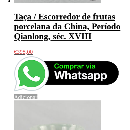
Taça / Escorredor de frutas
porcelana da China, Período
Qianlong, séc. XVIII
€
395,00
Adicionar