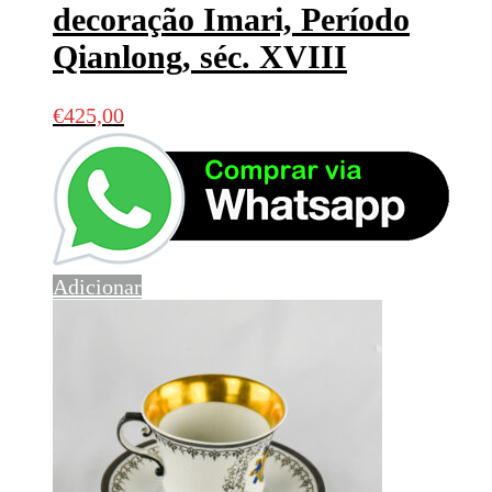
decoração Imari, Período
Qianlong, séc. XVIII
€
425,00
Adicionar