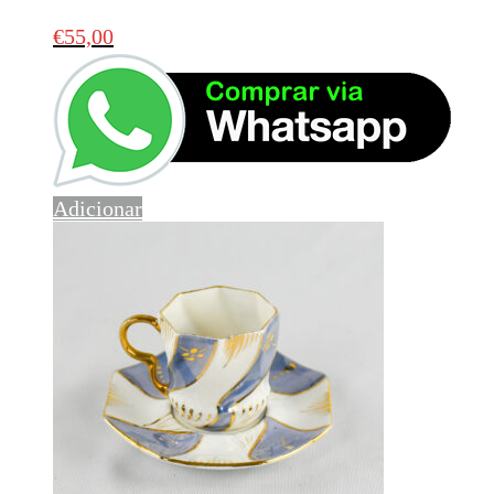
€
55,00
Adicionar