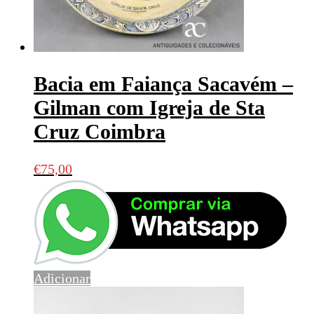
Bacia em Faiança Sacavém –
Gilman com Igreja de Sta
Cruz Coimbra
€
75,00
Adicionar