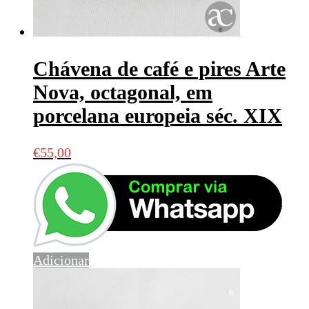
Chávena de café e pires Arte
Nova, octagonal, em
porcelana europeia séc. XIX
€
55,00
Adicionar