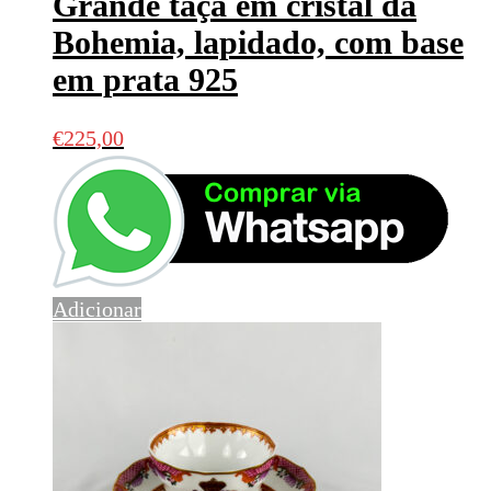
Grande taça em cristal da
Bohemia, lapidado, com base
em prata 925
€
225,00
Adicionar