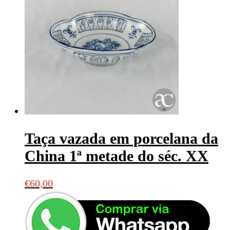
Taça vazada em porcelana da
China 1ª metade do séc. XX
€
60,00