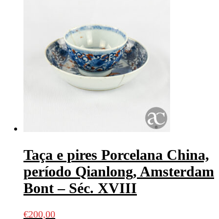
Taça e pires Porcelana China,
período Qianlong, Amsterdam
Bont – Séc. XVIII
€
200,00