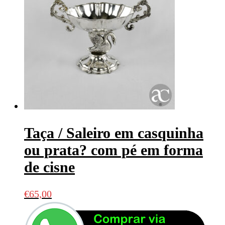
Taça / Saleiro em casquinha
ou prata? com pé em forma
de cisne
€
65,00