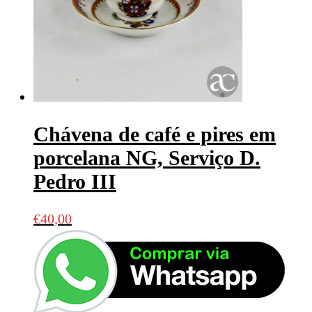
Chávena de café e pires em
porcelana NG, Serviço D.
Pedro III
€
40,00