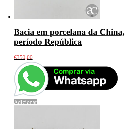
Bacia em porcelana da China,
período República
€
350,00
Adicionar