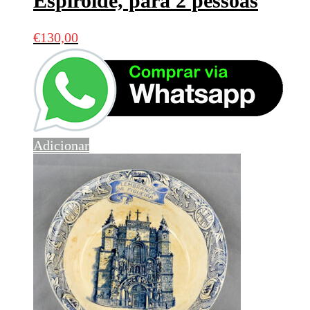
Espiroide, para 2 pessoas
€
130,00
Adicionar