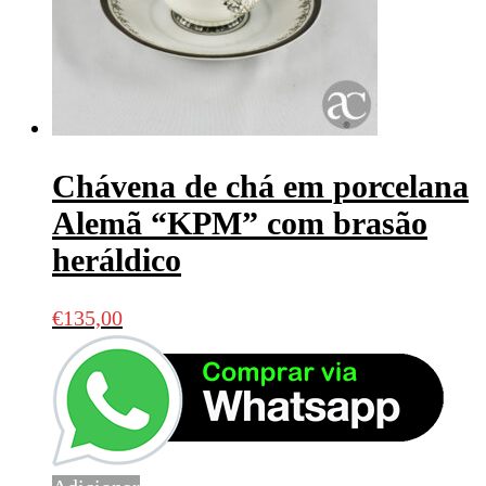
Chávena de chá em porcelana
Alemã “KPM” com brasão
heráldico
€
135,00