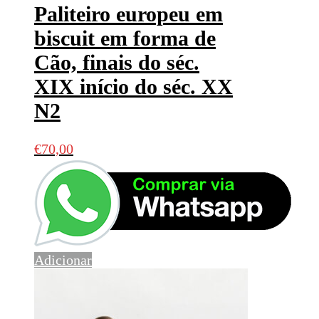
Paliteiro europeu em
biscuit em forma de
Cão, finais do séc.
XIX início do séc. XX
N2
€
70,00
Adicionar