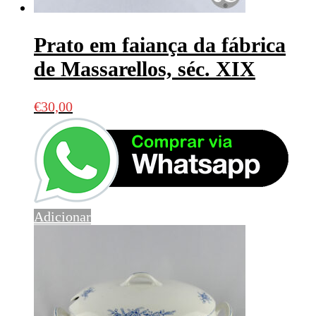
Prato em faiança da fábrica
de Massarellos, séc. XIX
€
30,00
Adicionar