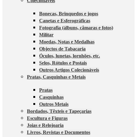
Colecionáveis
Bonecas, Brinquedos e jogos
Canetas e Esferográficas
Fotografia (álbuns, câmaras e fotos)
Militar
Moedas, Notas e Medalhas
Objectos de Tabacaria
Óculos, lunetas, lornhões, etc.
Selos, Rótulos e Postais
Outros Artigos Colecionáveis
Pratas, Casquinhas e Metais
Pratas
Casquinhas
Outros Metais
Bordados, Têxteis e Tapeçarias
Escultura e Figuras
Joias e Relojoaria
Livros, Revistas e Documentos