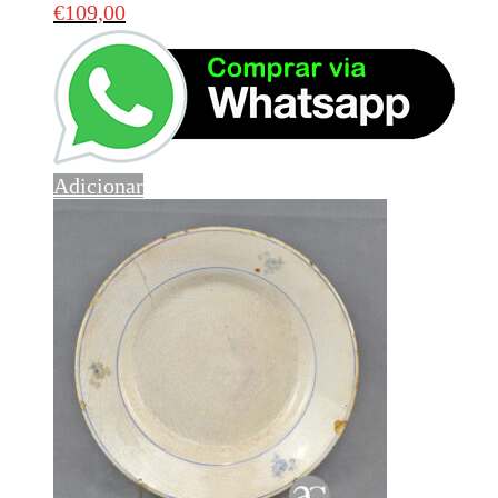
€
109,00
Adicionar