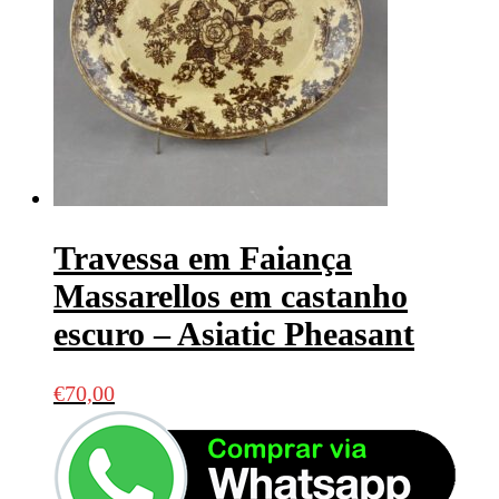
Travessa em Faiança
Massarellos em castanho
escuro – Asiatic Pheasant
€
70,00