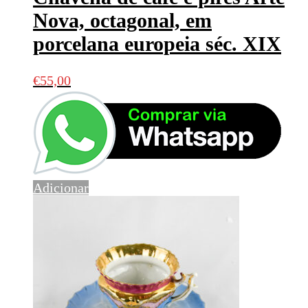
Nova, octagonal, em
porcelana europeia séc. XIX
€
55,00
Adicionar