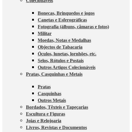
Colecionáveis
Bonecas, Brinquedos e jogos
Canetas e Esferográficas
Fotografia (álbuns, câmaras e fotos)
Militar
Moedas, Notas e Medalhas
Objectos de Tabacaria
Óculos, lunetas, lornhões, etc.
Selos, Rótulos e Postais
Outros Artigos Colecionáveis
Pratas, Casquinhas e Metais
Pratas
Casquinhas
Outros Metais
Bordados, Têxteis e Tapeçarias
Escultura e Figuras
Joias e Relojoaria
Livros, Revistas e Documentos