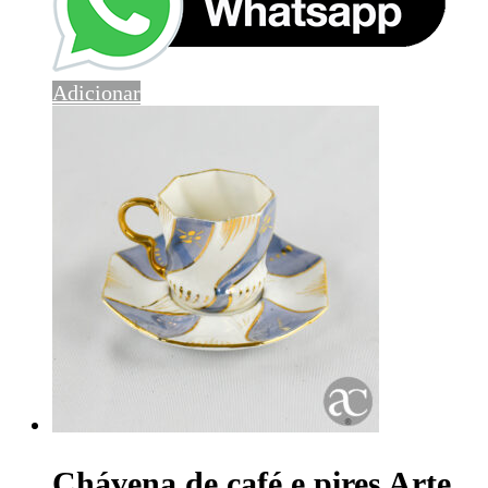
Adicionar
Chávena de café e pires Arte