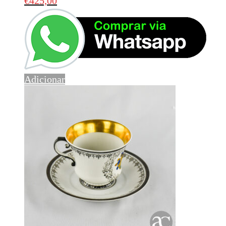
€
425,00
Adicionar