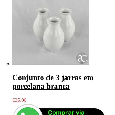
Conjunto de 3 jarras em
porcelana branca
€
35,00