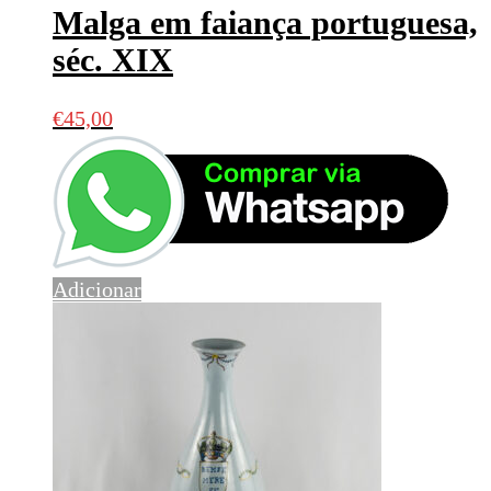
Malga em faiança portuguesa,
séc. XIX
€
45,00
Adicionar