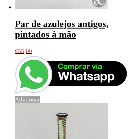
Par de azulejos antigos,
pintados à mão
€
55,00
Adicionar