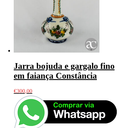
Jarra bojuda e gargalo fino
em faiança Constância
€
300,00