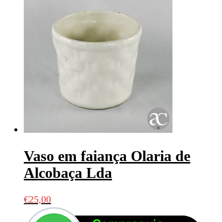
Vaso em faiança Olaria de
Alcobaça Lda
€
25,00