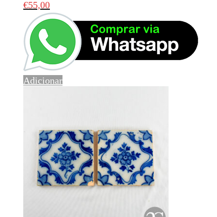
€
55,00
Adicionar