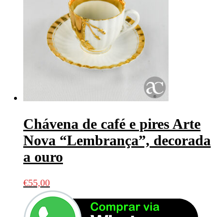
Chávena de café e pires Arte
Nova “Lembrança”, decorada
a ouro
€
55,00