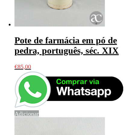
Pote de farmácia em pó de
pedra, português, séc. XIX
€
85,00
Adicionar