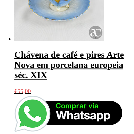
Chávena de café e pires Arte
Nova em porcelana europeia
séc. XIX
€
55,00