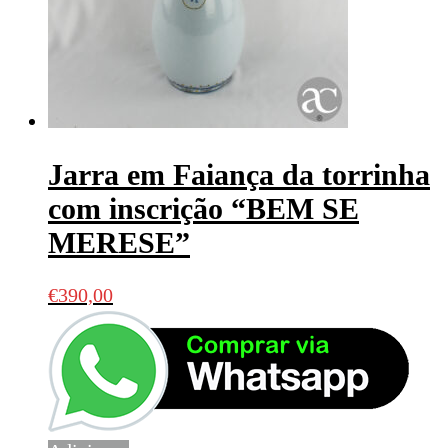
Jarra em Faiança da torrinha
com inscrição “BEM SE
MERESE”
€
390,00