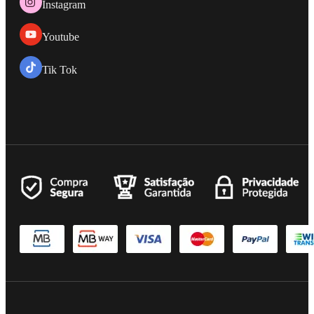
Instagram
Youtube
Tik Tok