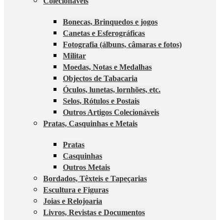
Colecionáveis
Bonecas, Brinquedos e jogos
Canetas e Esferográficas
Fotografia (álbuns, câmaras e fotos)
Militar
Moedas, Notas e Medalhas
Objectos de Tabacaria
Óculos, lunetas, lornhões, etc.
Selos, Rótulos e Postais
Outros Artigos Colecionáveis
Pratas, Casquinhas e Metais
Pratas
Casquinhas
Outros Metais
Bordados, Têxteis e Tapeçarias
Escultura e Figuras
Joias e Relojoaria
Livros, Revistas e Documentos