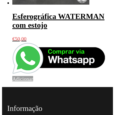
Esferográfica WATERMAN
com estojo
€
50,00
Adicionar
Informação