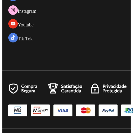
Instagram
Youtube
Tik Tok