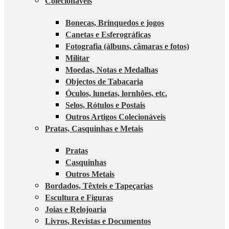
Colecionáveis
Bonecas, Brinquedos e jogos
Canetas e Esferográficas
Fotografia (álbuns, câmaras e fotos)
Militar
Moedas, Notas e Medalhas
Objectos de Tabacaria
Óculos, lunetas, lornhões, etc.
Selos, Rótulos e Postais
Outros Artigos Colecionáveis
Pratas, Casquinhas e Metais
Pratas
Casquinhas
Outros Metais
Bordados, Têxteis e Tapeçarias
Escultura e Figuras
Joias e Relojoaria
Livros, Revistas e Documentos