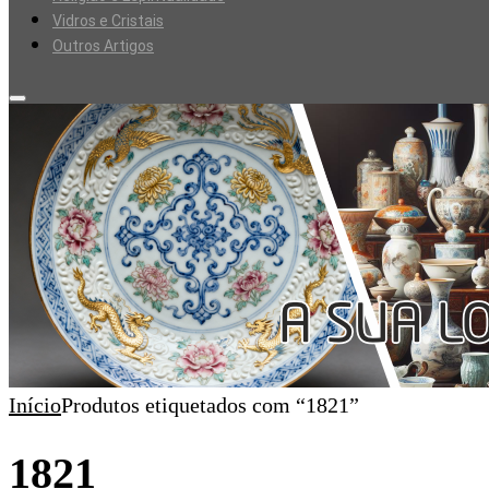
Vidros e Cristais
Outros Artigos
Início
Produtos etiquetados com “1821”
1821