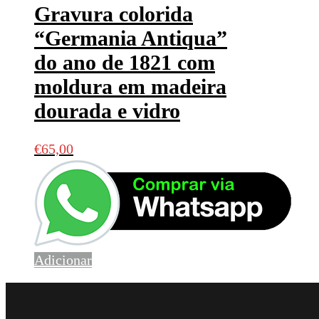
Gravura colorida
“Germania Antiqua”
do ano de 1821 com
moldura em madeira
dourada e vidro
€
65,00
Adicionar