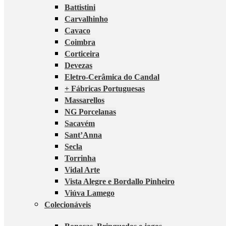
Battistini
Carvalhinho
Cavaco
Coimbra
Corticeira
Devezas
Eletro-Cerâmica do Candal
+ Fábricas Portuguesas
Massarellos
NG Porcelanas
Sacavém
Sant’Anna
Secla
Torrinha
Vidal Arte
Vista Alegre e Bordallo Pinheiro
Viúva Lamego
Colecionáveis