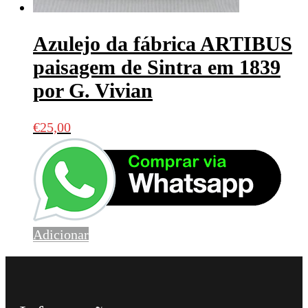
Azulejo da fábrica ARTIBUS
paisagem de Sintra em 1839
por G. Vivian
€
25,00
Adicionar