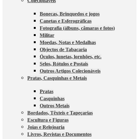
Colecionáveis
Bonecas, Brinquedos e jogos
Canetas e Esferográficas
Fotografia (álbuns, câmaras e fotos)
Militar
Moedas, Notas e Medalhas
Objectos de Tabacaria
Óculos, lunetas, lornhões, etc.
Selos, Rótulos e Postais
Outros Artigos Colecionáveis
Pratas, Casquinhas e Metais
Pratas
Casquinhas
Outros Metais
Bordados, Têxteis e Tapeçarias
Escultura e Figuras
Joias e Relojoaria
Livros, Revistas e Documentos