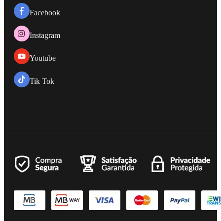
Facebook
Instagram
Youtube
Tik Tok