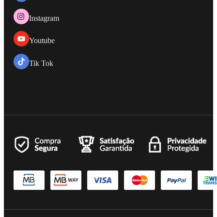
Instagram
Youtube
Tik Tok