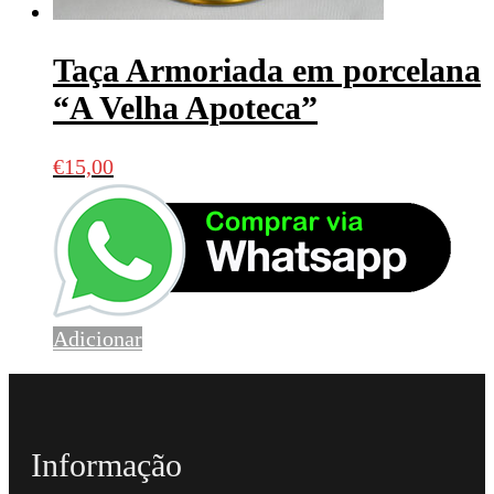
Taça Armoriada em porcelana
“A Velha Apoteca”
€
15,00
Adicionar
Informação