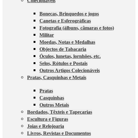
Colecionáveis
Bonecas, Brinquedos e jogos
Canetas e Esferográficas
Fotografia (álbuns, câmaras e fotos)
Militar
Moedas, Notas e Medalhas
Objectos de Tabacaria
Óculos, lunetas, lornhões, etc.
Selos, Rótulos e Postais
Outros Artigos Colecionáveis
Pratas, Casquinhas e Metais
Pratas
Casquinhas
Outros Metais
Bordados, Têxteis e Tapeçarias
Escultura e Figuras
Joias e Relojoaria
Livros, Revistas e Documentos