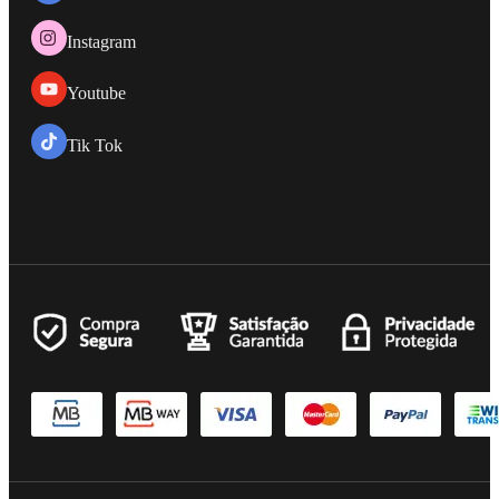
Instagram
Youtube
Tik Tok