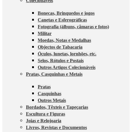
Colecionáveis
Bonecas, Brinquedos e jogos
Canetas e Esferográficas
Fotografia (álbuns, câmaras e fotos)
Militar
Moedas, Notas e Medalhas
Objectos de Tabacaria
Óculos, lunetas, lornhões, etc.
Selos, Rótulos e Postais
Outros Artigos Colecionáveis
Pratas, Casquinhas e Metais
Pratas
Casquinhas
Outros Metais
Bordados, Têxteis e Tapeçarias
Escultura e Figuras
Joias e Relojoaria
Livros, Revistas e Documentos