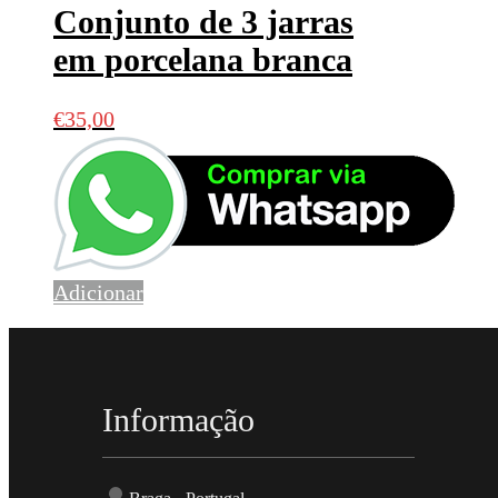
Conjunto de 3 jarras
em porcelana branca
€
35,00
Adicionar
Informação