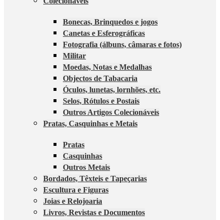
Colecionáveis
Bonecas, Brinquedos e jogos
Canetas e Esferográficas
Fotografia (álbuns, câmaras e fotos)
Militar
Moedas, Notas e Medalhas
Objectos de Tabacaria
Óculos, lunetas, lornhões, etc.
Selos, Rótulos e Postais
Outros Artigos Colecionáveis
Pratas, Casquinhas e Metais
Pratas
Casquinhas
Outros Metais
Bordados, Têxteis e Tapeçarias
Escultura e Figuras
Joias e Relojoaria
Livros, Revistas e Documentos