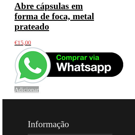
Abre cápsulas em
forma de foca, metal
prateado
€
15,00
Adicionar
Informação