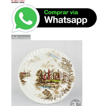
€
40,00
Adicionar