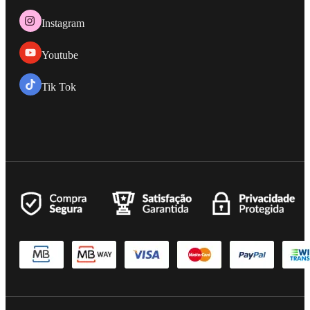
Instagram
Youtube
Tik Tok