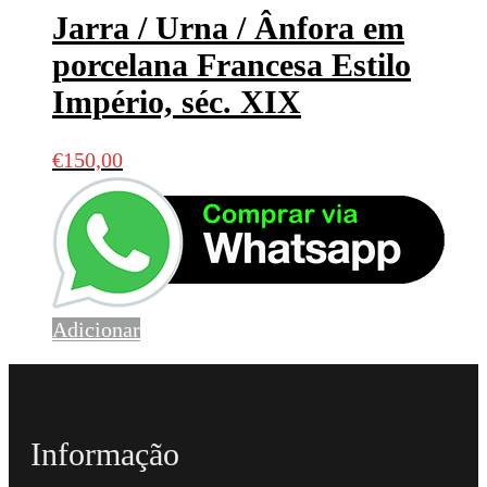
Jarra / Urna / Ânfora em
porcelana Francesa Estilo
Império, séc. XIX
€
150,00
Adicionar
Informação