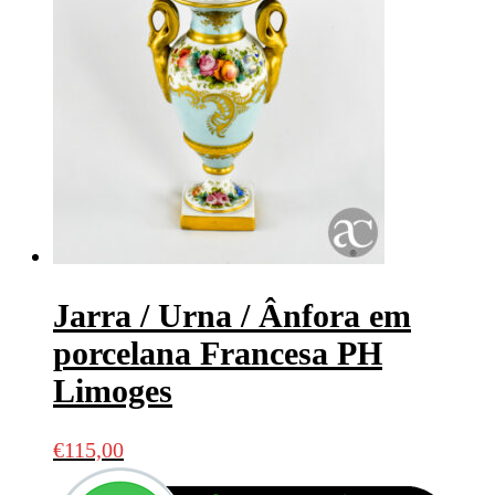
Jarra / Urna / Ânfora em
porcelana Francesa PH
Limoges
€
115,00