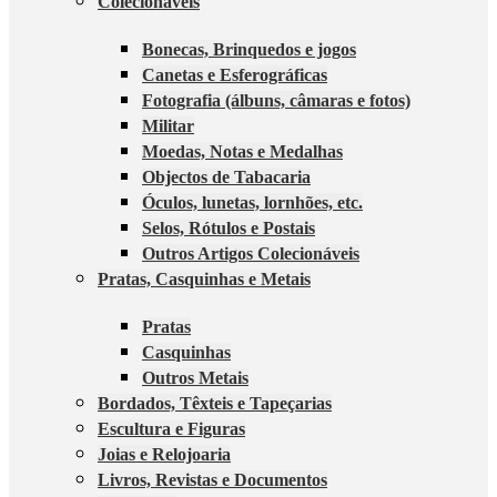
Colecionáveis
Bonecas, Brinquedos e jogos
Canetas e Esferográficas
Fotografia (álbuns, câmaras e fotos)
Militar
Moedas, Notas e Medalhas
Objectos de Tabacaria
Óculos, lunetas, lornhões, etc.
Selos, Rótulos e Postais
Outros Artigos Colecionáveis
Pratas, Casquinhas e Metais
Pratas
Casquinhas
Outros Metais
Bordados, Têxteis e Tapeçarias
Escultura e Figuras
Joias e Relojoaria
Livros, Revistas e Documentos