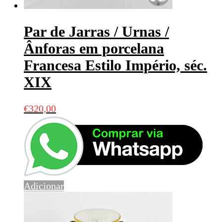
Par de Jarras / Urnas /
Ânforas em porcelana
Francesa Estilo Império, séc.
XIX
€
320,00
Adicionar