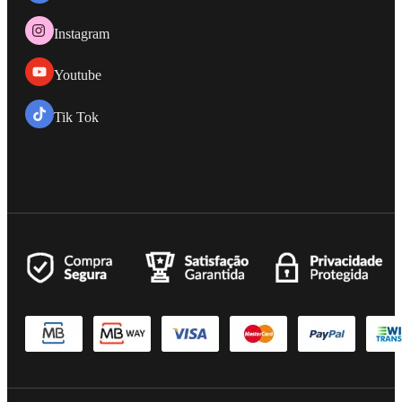
Instagram
Youtube
Tik Tok