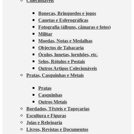
Colecionáveis
Bonecas, Brinquedos e jogos
Canetas e Esferográficas
Fotografia (álbuns, câmaras e fotos)
Militar
Moedas, Notas e Medalhas
Objectos de Tabacaria
Óculos, lunetas, lornhões, etc.
Selos, Rótulos e Postais
Outros Artigos Colecionáveis
Pratas, Casquinhas e Metais
Pratas
Casquinhas
Outros Metais
Bordados, Têxteis e Tapeçarias
Escultura e Figuras
Joias e Relojoaria
Livros, Revistas e Documentos