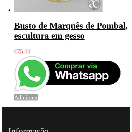
Busto de Marquês de Pombal,
escultura em gesso
€
75,00
Adicionar
Informação