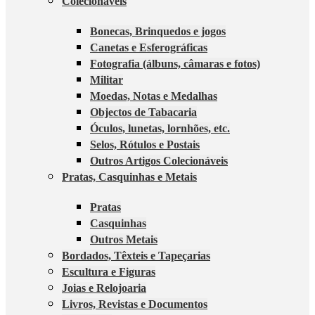
Colecionáveis
Bonecas, Brinquedos e jogos
Canetas e Esferográficas
Fotografia (álbuns, câmaras e fotos)
Militar
Moedas, Notas e Medalhas
Objectos de Tabacaria
Óculos, lunetas, lornhões, etc.
Selos, Rótulos e Postais
Outros Artigos Colecionáveis
Pratas, Casquinhas e Metais
Pratas
Casquinhas
Outros Metais
Bordados, Têxteis e Tapeçarias
Escultura e Figuras
Joias e Relojoaria
Livros, Revistas e Documentos