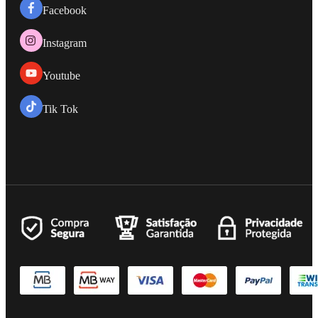
Facebook
Instagram
Youtube
Tik Tok