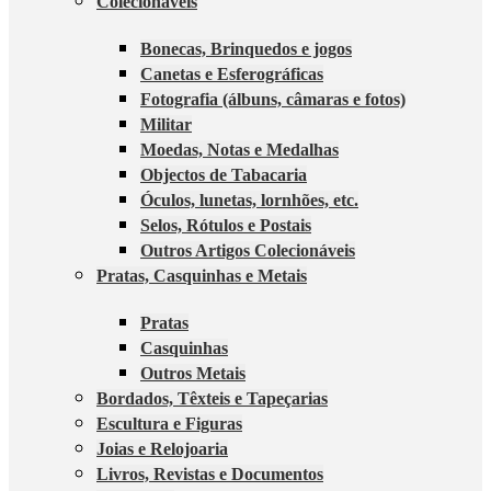
Colecionáveis
Bonecas, Brinquedos e jogos
Canetas e Esferográficas
Fotografia (álbuns, câmaras e fotos)
Militar
Moedas, Notas e Medalhas
Objectos de Tabacaria
Óculos, lunetas, lornhões, etc.
Selos, Rótulos e Postais
Outros Artigos Colecionáveis
Pratas, Casquinhas e Metais
Pratas
Casquinhas
Outros Metais
Bordados, Têxteis e Tapeçarias
Escultura e Figuras
Joias e Relojoaria
Livros, Revistas e Documentos