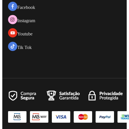
Facebook
Instagram
Youtube
Tik Tok