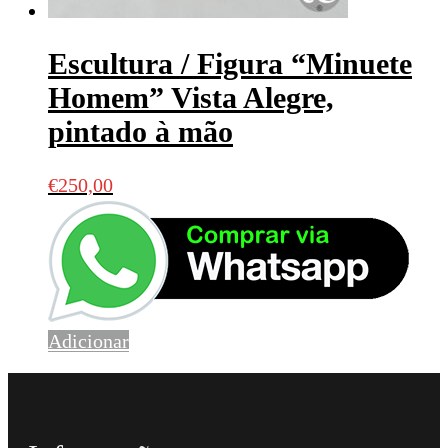
Escultura / Figura “Minuete
Homem” Vista Alegre,
pintado à mão
€
250,00
Adicionar