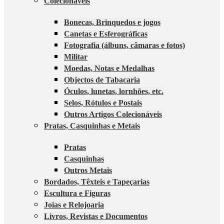
Colecionáveis
Bonecas, Brinquedos e jogos
Canetas e Esferográficas
Fotografia (álbuns, câmaras e fotos)
Militar
Moedas, Notas e Medalhas
Objectos de Tabacaria
Óculos, lunetas, lornhões, etc.
Selos, Rótulos e Postais
Outros Artigos Colecionáveis
Pratas, Casquinhas e Metais
Pratas
Casquinhas
Outros Metais
Bordados, Têxteis e Tapeçarias
Escultura e Figuras
Joias e Relojoaria
Livros, Revistas e Documentos