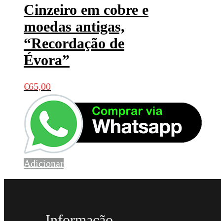
Cinzeiro em cobre e
moedas antigas,
“Recordação de
Évora”
€
65,00
Adicionar
Informação