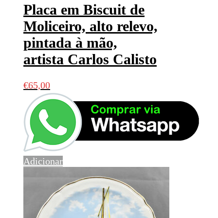
Placa em Biscuit de
Moliceiro, alto relevo,
pintada à mão,
artista Carlos Calisto
€
65,00
Adicionar