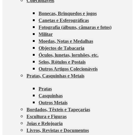
Colecionáveis
Bonecas, Brinquedos e jogos
Canetas e Esferográficas
Fotografia (álbuns, câmaras e fotos)
Militar
Moedas, Notas e Medalhas
Objectos de Tabacaria
Óculos, lunetas, lornhões, etc.
Selos, Rótulos e Postais
Outros Artigos Colecionáveis
Pratas, Casquinhas e Metais
Pratas
Casquinhas
Outros Metais
Bordados, Têxteis e Tapeçarias
Escultura e Figuras
Joias e Relojoaria
Livros, Revistas e Documentos