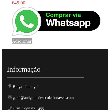
€
45,00
Adicionar
Informação
Braga - Portugal
geral@antiguidadesecolecionaveis.com
(+351) 965 521 455