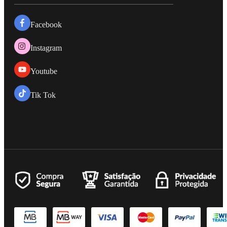
Facebook
Instagram
Youtube
Tik Tok