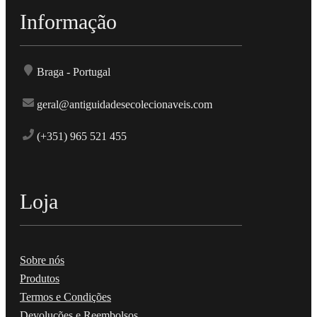
Informação
Braga - Portugal
geral@antiguidadesecolecionaveis.com
(+351) 965 521 455
Loja
Sobre nós
Produtos
Termos e Condições
Devoluções e Reembolsos