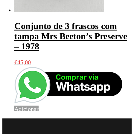
Conjunto de 3 frascos com
tampa Mrs Beeton’s Preserve
– 1978
€
45,00
Adicionar