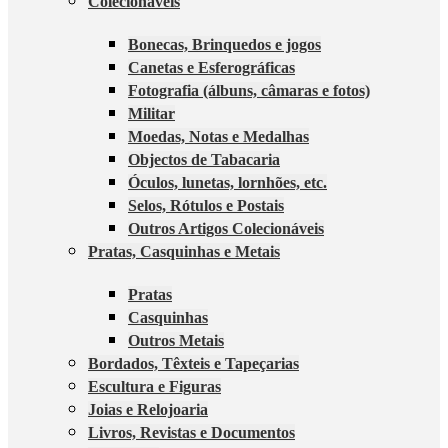
Colecionáveis
Bonecas, Brinquedos e jogos
Canetas e Esferográficas
Fotografia (álbuns, câmaras e fotos)
Militar
Moedas, Notas e Medalhas
Objectos de Tabacaria
Óculos, lunetas, lornhões, etc.
Selos, Rótulos e Postais
Outros Artigos Colecionáveis
Pratas, Casquinhas e Metais
Pratas
Casquinhas
Outros Metais
Bordados, Têxteis e Tapeçarias
Escultura e Figuras
Joias e Relojoaria
Livros, Revistas e Documentos