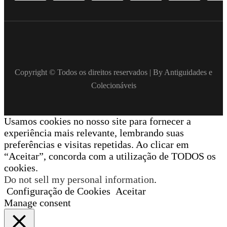
Copyright © Todos os direitos reservados | By Antiguidades e
Colecionáveis
Usamos cookies no nosso site para fornecer a
experiência mais relevante, lembrando suas
preferências e visitas repetidas. Ao clicar em
“Aceitar”, concorda com a utilização de TODOS os
cookies.
Do not sell my personal information
.
Configuração de Cookies
Aceitar
Manage consent