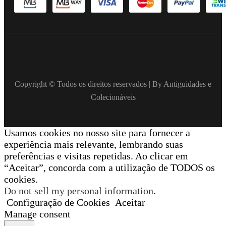
Copyright © Todos os direitos reservados | By Antiguidades e
Colecionáveis
Usamos cookies no nosso site para fornecer a
experiência mais relevante, lembrando suas
preferências e visitas repetidas. Ao clicar em
“Aceitar”, concorda com a utilização de TODOS os
cookies.
Do not sell my personal information
.
Configuração de Cookies
Aceitar
Manage consent