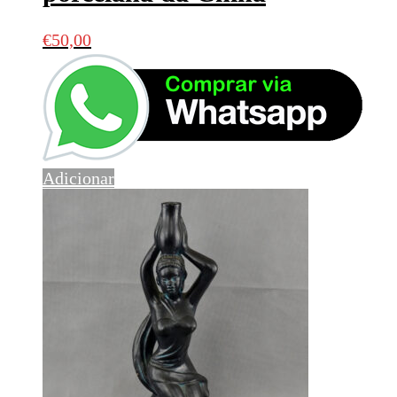
€
50,00
Adicionar