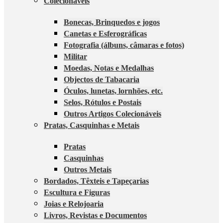
Colecionáveis
Bonecas, Brinquedos e jogos
Canetas e Esferográficas
Fotografia (álbuns, câmaras e fotos)
Militar
Moedas, Notas e Medalhas
Objectos de Tabacaria
Óculos, lunetas, lornhões, etc.
Selos, Rótulos e Postais
Outros Artigos Colecionáveis
Pratas, Casquinhas e Metais
Pratas
Casquinhas
Outros Metais
Bordados, Têxteis e Tapeçarias
Escultura e Figuras
Joias e Relojoaria
Livros, Revistas e Documentos