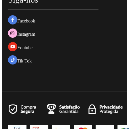
Facebook
Instagram
Youtube
Tik Tok