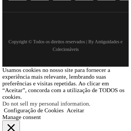
Copyright © Todos os direitos reservados | By Antiguidades e
Colecionáveis
Usamos cookies no nosso site para fornecer a
experiência mais relevante, lembrando suas
preferências e visitas repetidas. Ao clicar em
“Aceitar”, concorda com a utilização de TODOS os
cookies.
Do not sell my personal information
.
Configuração de Cookies
Aceitar
Manage consent