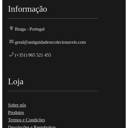
Informação
Braga - Portugal
geral@antiguidadesecolecionaveis.com
(+351) 965 521 455
Loja
Sobre nós
Produtos
Termos e Condições
Devoluções e Reembolsos