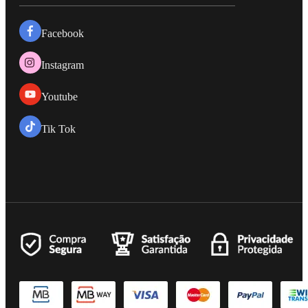
Facebook
Instagram
Youtube
Tik Tok