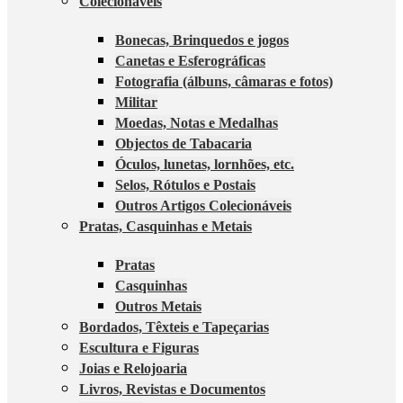
Colecionáveis
Bonecas, Brinquedos e jogos
Canetas e Esferográficas
Fotografia (álbuns, câmaras e fotos)
Militar
Moedas, Notas e Medalhas
Objectos de Tabacaria
Óculos, lunetas, lornhões, etc.
Selos, Rótulos e Postais
Outros Artigos Colecionáveis
Pratas, Casquinhas e Metais
Pratas
Casquinhas
Outros Metais
Bordados, Têxteis e Tapeçarias
Escultura e Figuras
Joias e Relojoaria
Livros, Revistas e Documentos