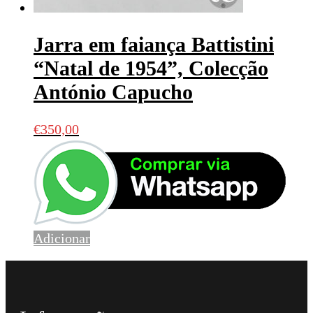
Jarra em faiança Battistini
“Natal de 1954”, Colecção
António Capucho
€
350,00
Adicionar