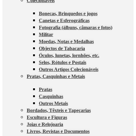
Colecionáveis
Bonecas, Brinquedos e jogos
Canetas e Esferográficas
Fotografia (álbuns, câmaras e fotos)
Militar
Moedas, Notas e Medalhas
Objectos de Tabacaria
Óculos, lunetas, lornhões, etc.
Selos, Rótulos e Postais
Outros Artigos Colecionáveis
Pratas, Casquinhas e Metais
Pratas
Casquinhas
Outros Metais
Bordados, Têxteis e Tapeçarias
Escultura e Figuras
Joias e Relojoaria
Livros, Revistas e Documentos