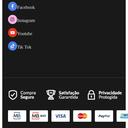
Facebook
Instagram
Youtube
Tik Tok