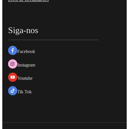
Siga-nos
Facebook
Instagram
Youtube
Tik Tok