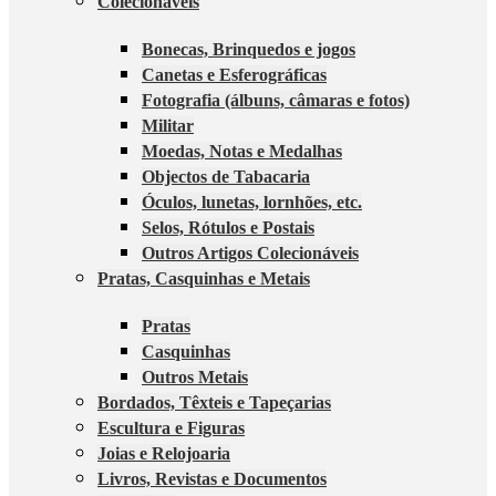
Colecionáveis
Bonecas, Brinquedos e jogos
Canetas e Esferográficas
Fotografia (álbuns, câmaras e fotos)
Militar
Moedas, Notas e Medalhas
Objectos de Tabacaria
Óculos, lunetas, lornhões, etc.
Selos, Rótulos e Postais
Outros Artigos Colecionáveis
Pratas, Casquinhas e Metais
Pratas
Casquinhas
Outros Metais
Bordados, Têxteis e Tapeçarias
Escultura e Figuras
Joias e Relojoaria
Livros, Revistas e Documentos