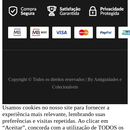
Copyright © Todos os direitos reservados | By Antiguidades e
Colecionáveis
Usamos cookies no nosso site para fornecer a
experiência mais relevante, lembrando suas
preferências e visitas repetidas. Ao clicar em
“Aceitar”, concorda com a utilização de TODOS os