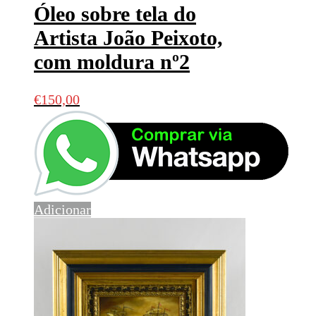
Óleo sobre tela do
Artista João Peixoto,
com moldura nº2
€
150,00
Adicionar