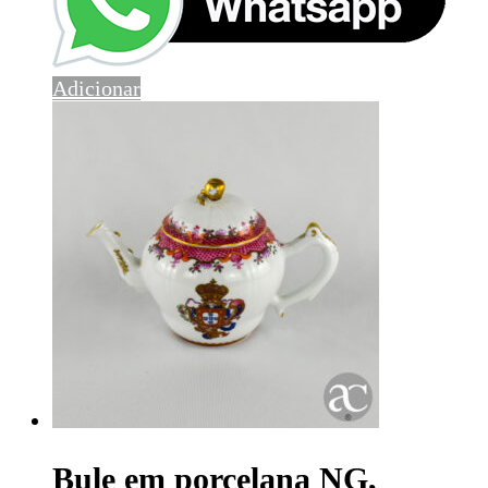
Adicionar
Bule em porcelana NG,