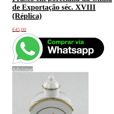
de Exportação séc. XVIII
(Réplica)
€
45,00
Adicionar