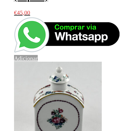
€
45,00
Adicionar