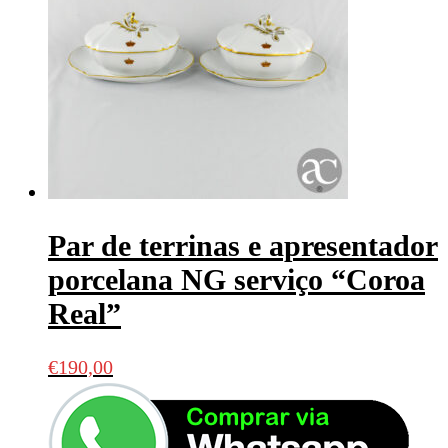
Par de terrinas e apresentador
porcelana NG serviço “Coroa
Real”
€
190,00