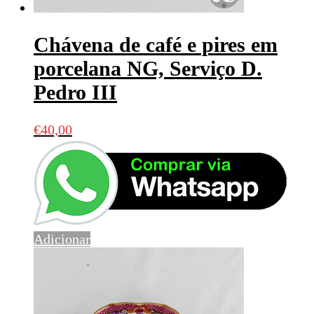
Chávena de café e pires em
porcelana NG, Serviço D.
Pedro III
€
40,00
Adicionar