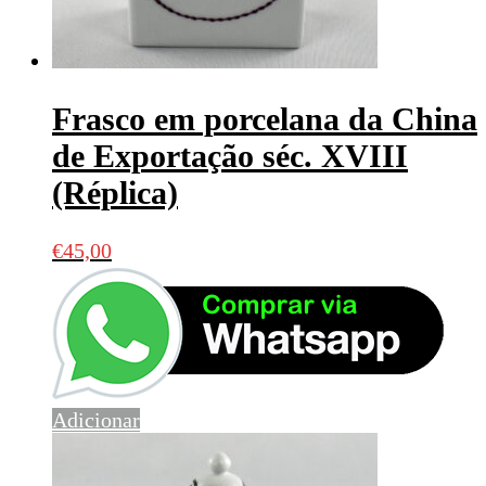
Frasco em porcelana da China
de Exportação séc. XVIII
(Réplica)
€
45,00
Adicionar