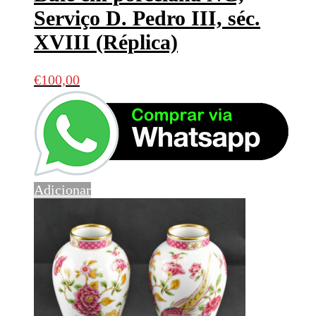
Serviço D. Pedro III, séc.
XVIII (Réplica)
€
100,00
Adicionar