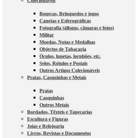
Colecionáveis
Bonecas, Brinquedos e jogos
Canetas e Esferográficas
Fotografia (álbuns, câmaras e fotos)
Militar
Moedas, Notas e Medalhas
Objectos de Tabacaria
Óculos, lunetas, lornhões, etc.
Selos, Rótulos e Postais
Outros Artigos Colecionáveis
Pratas, Casquinhas e Metais
Pratas
Casquinhas
Outros Metais
Bordados, Têxteis e Tapeçarias
Escultura e Figuras
Joias e Relojoaria
Livros, Revistas e Documentos