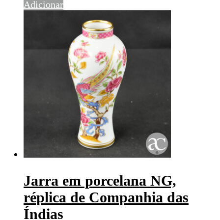
Adicionar
Jarra em porcelana NG,
réplica de Companhia das
Índias