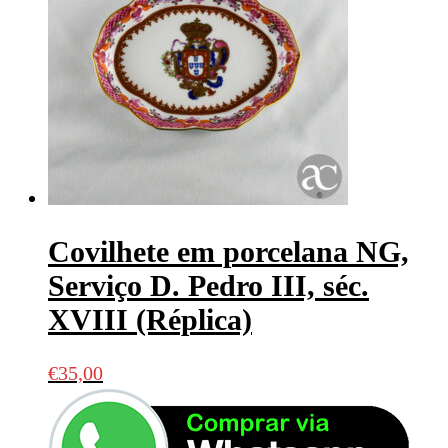
Covilhete em porcelana NG,
Serviço D. Pedro III, séc.
XVIII (Réplica)
€
35,00