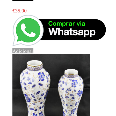
€
35,00
Adicionar