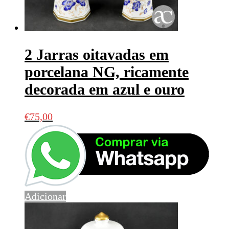
2 Jarras oitavadas em
porcelana NG, ricamente
decorada em azul e ouro
€
75,00
Adicionar