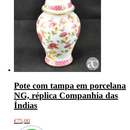
Pote com tampa em porcelana
NG, réplica Companhia das
Índias
€
75,00