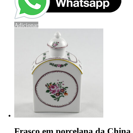
Adicionar
Frasco em porcelana da China