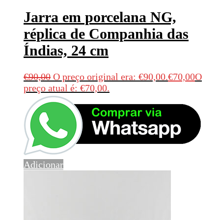
Jarra em porcelana NG,
réplica de Companhia das
Índias, 24 cm
€
90,00
O preço original era: €90,00.
€
70,00
O
preço atual é: €70,00.
Adicionar