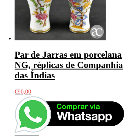
Par de Jarras em porcelana
NG, réplicas de Companhia
das Índias
€
90,00