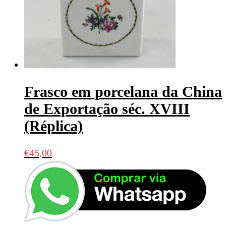
Frasco em porcelana da China
de Exportação séc. XVIII
(Réplica)
€
45,00