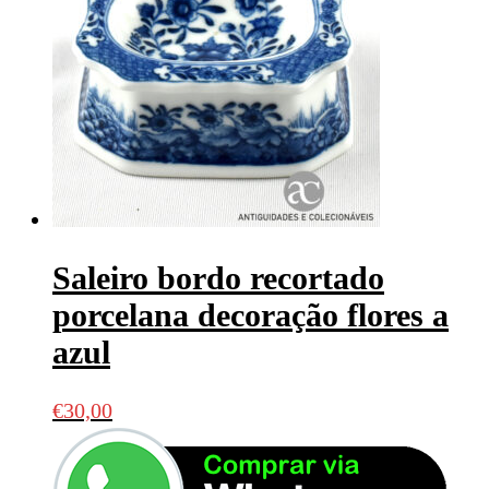
Saleiro bordo recortado
porcelana decoração flores a
azul
€
30,00