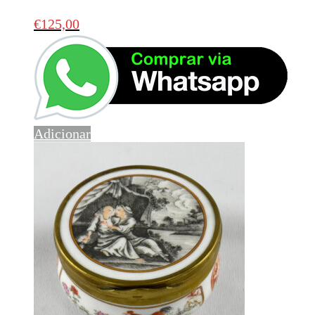
€
125,00
Adicionar