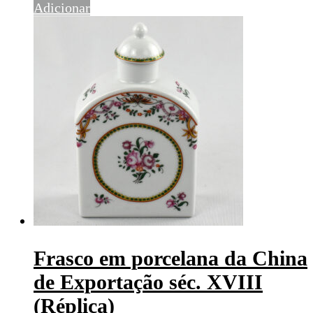
Adicionar
Frasco em porcelana da China
de Exportação séc. XVIII
(Réplica)