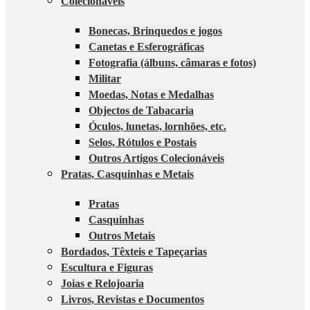
Colecionáveis
Bonecas, Brinquedos e jogos
Canetas e Esferográficas
Fotografia (álbuns, câmaras e fotos)
Militar
Moedas, Notas e Medalhas
Objectos de Tabacaria
Óculos, lunetas, lornhões, etc.
Selos, Rótulos e Postais
Outros Artigos Colecionáveis
Pratas, Casquinhas e Metais
Pratas
Casquinhas
Outros Metais
Bordados, Têxteis e Tapeçarias
Escultura e Figuras
Joias e Relojoaria
Livros, Revistas e Documentos