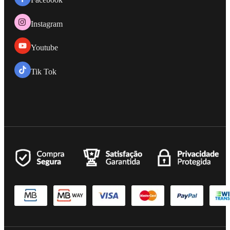
Instagram
Youtube
Tik Tok