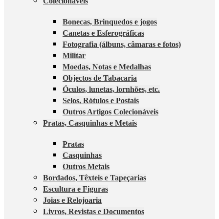
Colecionáveis
Bonecas, Brinquedos e jogos
Canetas e Esferográficas
Fotografia (álbuns, câmaras e fotos)
Militar
Moedas, Notas e Medalhas
Objectos de Tabacaria
Óculos, lunetas, lornhões, etc.
Selos, Rótulos e Postais
Outros Artigos Colecionáveis
Pratas, Casquinhas e Metais
Pratas
Casquinhas
Outros Metais
Bordados, Têxteis e Tapeçarias
Escultura e Figuras
Joias e Relojoaria
Livros, Revistas e Documentos