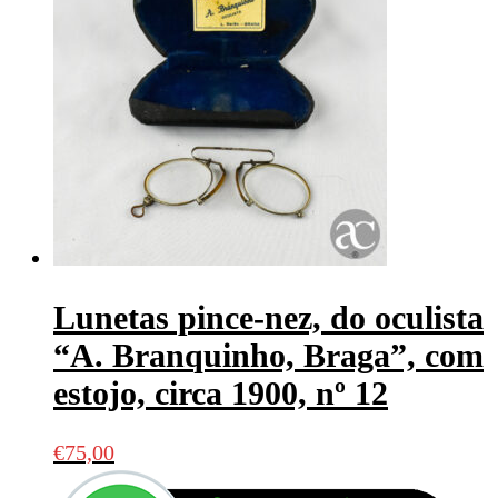
Lunetas pince-nez, do oculista
“A. Branquinho, Braga”, com
estojo, circa 1900, nº 12
€
75,00