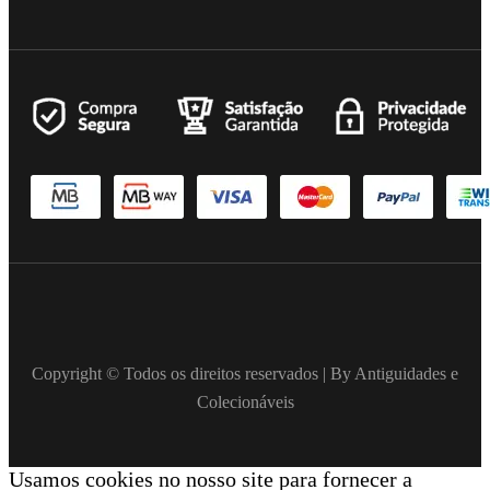
Copyright © Todos os direitos reservados | By Antiguidades e
Colecionáveis
Usamos cookies no nosso site para fornecer a