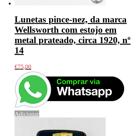
Lunetas pince-nez, da marca
Wellsworth com estojo em
metal prateado, circa 1920, nº
14
€
75,00
Adicionar