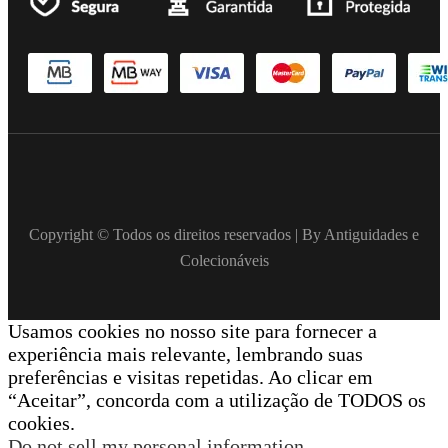
Copyright © Todos os direitos reservados | By Antiguidades e
Colecionáveis
Usamos cookies no nosso site para fornecer a
experiência mais relevante, lembrando suas
preferências e visitas repetidas. Ao clicar em
“Aceitar”, concorda com a utilização de TODOS os
cookies.
Do not sell my personal information
.