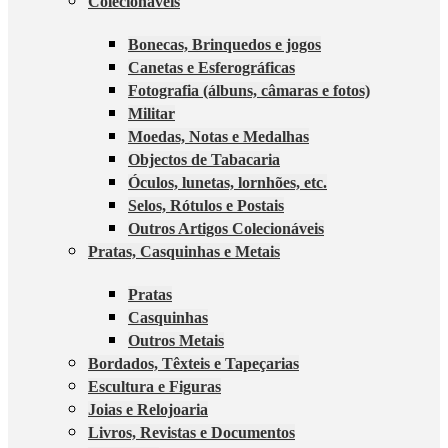
Colecionáveis
Bonecas, Brinquedos e jogos
Canetas e Esferográficas
Fotografia (álbuns, câmaras e fotos)
Militar
Moedas, Notas e Medalhas
Objectos de Tabacaria
Óculos, lunetas, lornhões, etc.
Selos, Rótulos e Postais
Outros Artigos Colecionáveis
Pratas, Casquinhas e Metais
Pratas
Casquinhas
Outros Metais
Bordados, Têxteis e Tapeçarias
Escultura e Figuras
Joias e Relojoaria
Livros, Revistas e Documentos