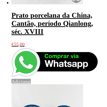
Prato porcelana da China,
Cantão, período Qianlong,
séc. XVIII
€
55,00
Adicionar