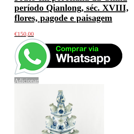
período Qianlong, séc. XVIII,
flores, pagode e paisagem
€
150,00
Adicionar