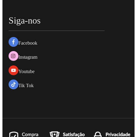
Siga-nos
Facebook
Instagram
Youtube
Tik Tok