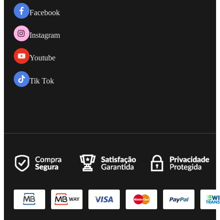
Facebook
Instagram
Youtube
Tik Tok