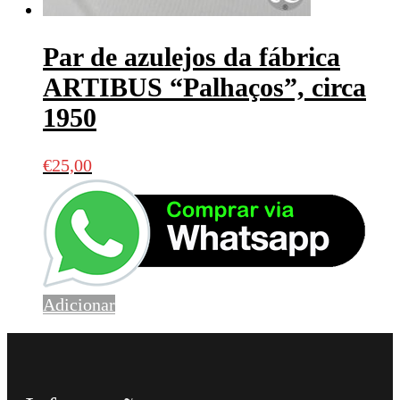
Par de azulejos da fábrica
ARTIBUS “Palhaços”, circa
1950
€
25,00
Adicionar