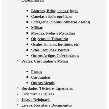
Colecionáveis
Bonecas, Brinquedos e jogos
Canetas e Esferográficas
Fotografia (álbuns, câmaras e fotos)
Militar
Moedas, Notas e Medalhas
Objectos de Tabacaria
Óculos, lunetas, lornhões, etc.
Selos, Rótulos e Postais
Outros Artigos Colecionáveis
Pratas, Casquinhas e Metais
Pratas
Casquinhas
Outros Metais
Bordados, Têxteis e Tapeçarias
Escultura e Figuras
Joias e Relojoaria
Livros, Revistas e Documentos