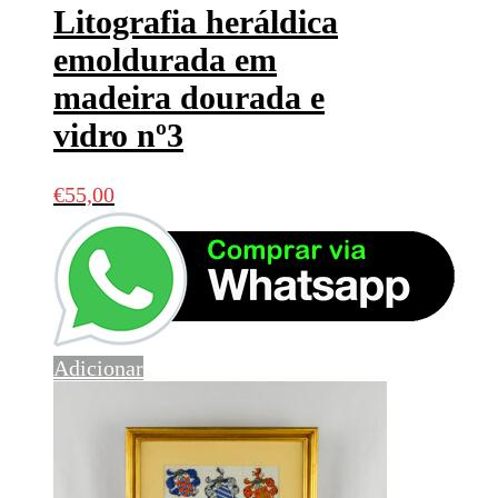
Litografia heráldica
emoldurada em
madeira dourada e
vidro nº3
€
55,00
Adicionar