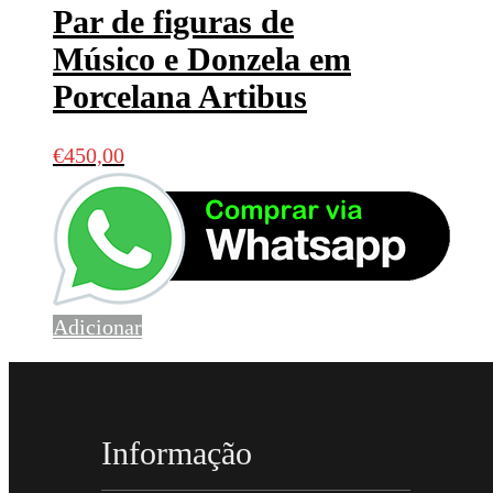
Par de figuras de
Músico e Donzela em
Porcelana Artibus
€
450,00
Adicionar
Informação