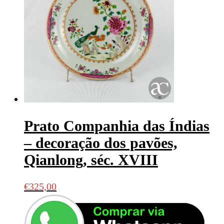
Prato Companhia das Índias
– decoração dos pavões,
Qianlong, séc. XVIII
€
325,00