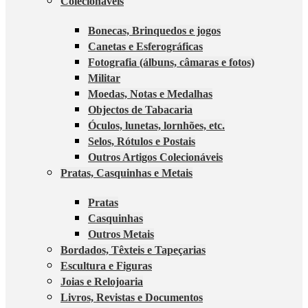
Colecionáveis
Bonecas, Brinquedos e jogos
Canetas e Esferográficas
Fotografia (álbuns, câmaras e fotos)
Militar
Moedas, Notas e Medalhas
Objectos de Tabacaria
Óculos, lunetas, lornhões, etc.
Selos, Rótulos e Postais
Outros Artigos Colecionáveis
Pratas, Casquinhas e Metais
Pratas
Casquinhas
Outros Metais
Bordados, Têxteis e Tapeçarias
Escultura e Figuras
Joias e Relojoaria
Livros, Revistas e Documentos