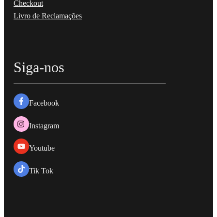
Checkout
Livro de Reclamações
Siga-nos
Facebook
Instagram
Youtube
Tik Tok