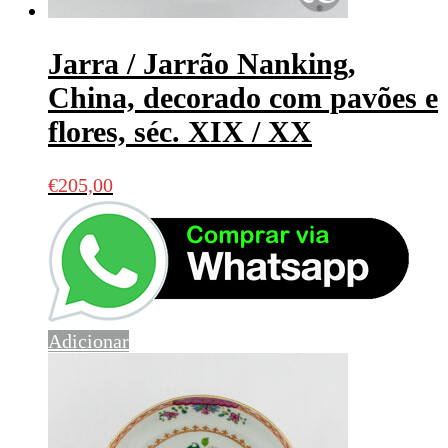
Jarra / Jarrão Nanking,
China, decorado com pavões e
flores, séc. XIX / XX
€
205,00
Adicionar