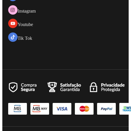
Instagram
Youtube
Tik Tok