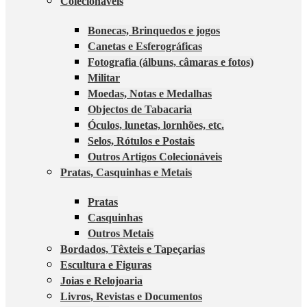
Colecionáveis
Bonecas, Brinquedos e jogos
Canetas e Esferográficas
Fotografia (álbuns, câmaras e fotos)
Militar
Moedas, Notas e Medalhas
Objectos de Tabacaria
Óculos, lunetas, lornhões, etc.
Selos, Rótulos e Postais
Outros Artigos Colecionáveis
Pratas, Casquinhas e Metais
Pratas
Casquinhas
Outros Metais
Bordados, Têxteis e Tapeçarias
Escultura e Figuras
Joias e Relojoaria
Livros, Revistas e Documentos