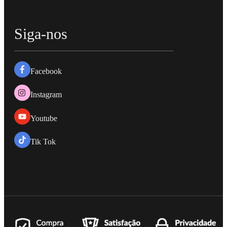
Siga-nos
Facebook
Instagram
Youtube
Tik Tok