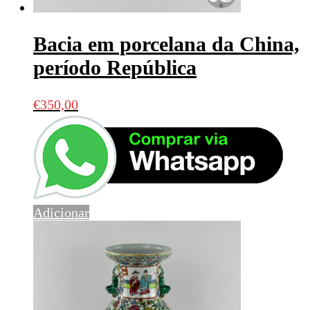
Bacia em porcelana da China,
período República
€
350,00
Adicionar