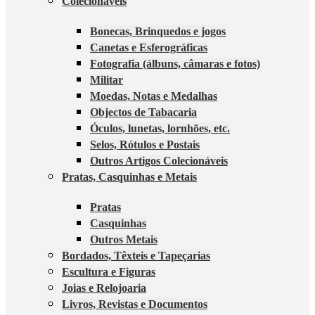
Colecionáveis
Bonecas, Brinquedos e jogos
Canetas e Esferográficas
Fotografia (álbuns, câmaras e fotos)
Militar
Moedas, Notas e Medalhas
Objectos de Tabacaria
Óculos, lunetas, lornhões, etc.
Selos, Rótulos e Postais
Outros Artigos Colecionáveis
Pratas, Casquinhas e Metais
Pratas
Casquinhas
Outros Metais
Bordados, Têxteis e Tapeçarias
Escultura e Figuras
Joias e Relojoaria
Livros, Revistas e Documentos