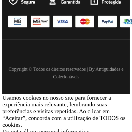
Copyright © Todos os direitos reservados | By Antiguidades e
Colecionáveis
Usamos cookies no nosso site para fornecer a
experiência mais relevante, lembrando suas
preferências e visitas repetidas. Ao clicar em
“Aceitar”, concorda com a utilização de TODOS os
cookies.
Do not sell my personal information
.