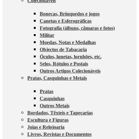
Colecionáveis
Bonecas, Brinquedos e jogos
Canetas e Esferográficas
Fotografia (álbuns, câmaras e fotos)
Militar
Moedas, Notas e Medalhas
Objectos de Tabacaria
Óculos, lunetas, lornhões, etc.
Selos, Rótulos e Postais
Outros Artigos Colecionáveis
Pratas, Casquinhas e Metais
Pratas
Casquinhas
Outros Metais
Bordados, Têxteis e Tapeçarias
Escultura e Figuras
Joias e Relojoaria
Livros, Revistas e Documentos