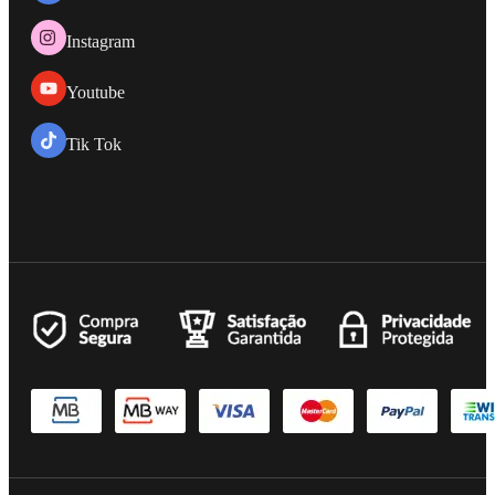
Instagram
Youtube
Tik Tok