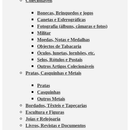
Colecionáveis
Bonecas, Brinquedos e jogos
Canetas e Esferográficas
Fotografia (álbuns, câmaras e fotos)
Militar
Moedas, Notas e Medalhas
Objectos de Tabacaria
Óculos, lunetas, lornhões, etc.
Selos, Rótulos e Postais
Outros Artigos Colecionáveis
Pratas, Casquinhas e Metais
Pratas
Casquinhas
Outros Metais
Bordados, Têxteis e Tapeçarias
Escultura e Figuras
Joias e Relojoaria
Livros, Revistas e Documentos