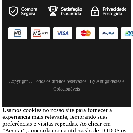
Copyright © Todos os direitos reservados | By Antiguidades e
Colecionáveis
Usamos cookies no nosso site para fornecer a
experiência mais relevante, lembrando suas
preferências e visitas repetidas. Ao clicar em
“Aceitar”, concorda com a utilização de TODOS os