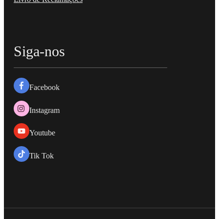
Siga-nos
Facebook
Instagram
Youtube
Tik Tok