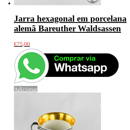
Jarra hexagonal em porcelana
alemã Bareuther Waldsassen
€
75,00
Adicionar