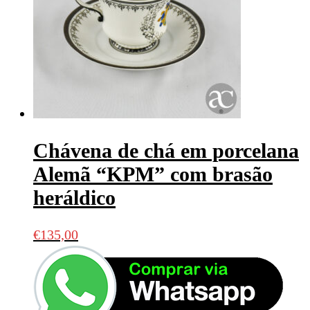
Chávena de chá em porcelana
Alemã “KPM” com brasão
heráldico
€
135,00