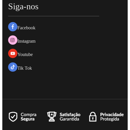
Siga-nos
Facebook
Instagram
Youtube
Tik Tok