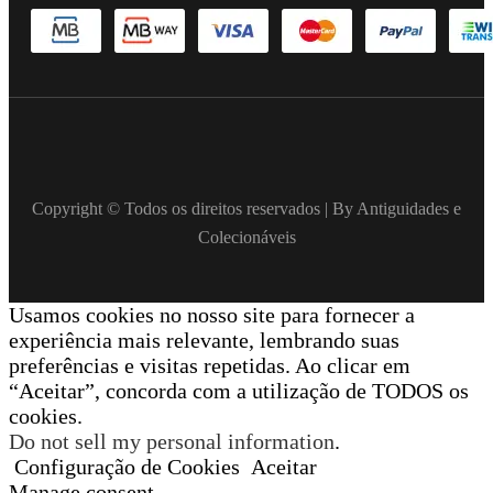
Copyright © Todos os direitos reservados | By Antiguidades e
Colecionáveis
Usamos cookies no nosso site para fornecer a
experiência mais relevante, lembrando suas
preferências e visitas repetidas. Ao clicar em
“Aceitar”, concorda com a utilização de TODOS os
cookies.
Do not sell my personal information
.
Configuração de Cookies
Aceitar
Manage consent