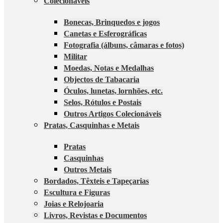
Colecionáveis
Bonecas, Brinquedos e jogos
Canetas e Esferográficas
Fotografia (álbuns, câmaras e fotos)
Militar
Moedas, Notas e Medalhas
Objectos de Tabacaria
Óculos, lunetas, lornhões, etc.
Selos, Rótulos e Postais
Outros Artigos Colecionáveis
Pratas, Casquinhas e Metais
Pratas
Casquinhas
Outros Metais
Bordados, Têxteis e Tapeçarias
Escultura e Figuras
Joias e Relojoaria
Livros, Revistas e Documentos