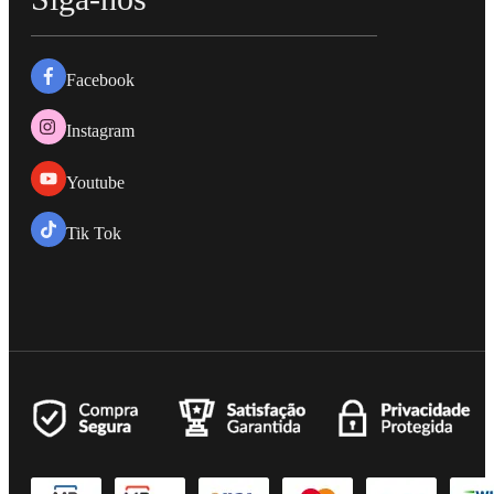
Facebook
Instagram
Youtube
Tik Tok