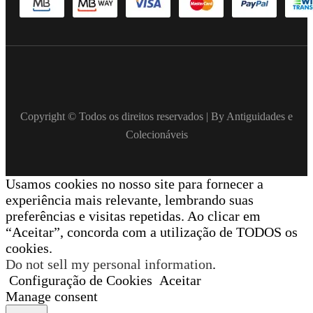
Copyright © Todos os direitos reservados | By Antiguidades e
Colecionáveis
Usamos cookies no nosso site para fornecer a
experiência mais relevante, lembrando suas
preferências e visitas repetidas. Ao clicar em
“Aceitar”, concorda com a utilização de TODOS os
cookies.
Do not sell my personal information
.
Configuração de Cookies
Aceitar
Manage consent