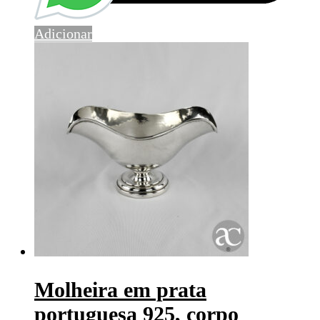
Adicionar
Molheira em prata
portuguesa 925, corpo