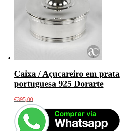
Caixa / Açucareiro em prata
portuguesa 925 Dorarte
€
395,00