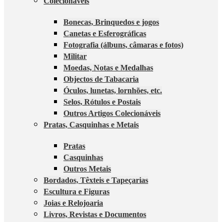
Colecionáveis
Bonecas, Brinquedos e jogos
Canetas e Esferográficas
Fotografia (álbuns, câmaras e fotos)
Militar
Moedas, Notas e Medalhas
Objectos de Tabacaria
Óculos, lunetas, lornhões, etc.
Selos, Rótulos e Postais
Outros Artigos Colecionáveis
Pratas, Casquinhas e Metais
Pratas
Casquinhas
Outros Metais
Bordados, Têxteis e Tapeçarias
Escultura e Figuras
Joias e Relojoaria
Livros, Revistas e Documentos