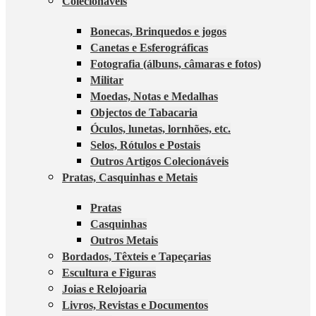
Colecionáveis
Bonecas, Brinquedos e jogos
Canetas e Esferográficas
Fotografia (álbuns, câmaras e fotos)
Militar
Moedas, Notas e Medalhas
Objectos de Tabacaria
Óculos, lunetas, lornhões, etc.
Selos, Rótulos e Postais
Outros Artigos Colecionáveis
Pratas, Casquinhas e Metais
Pratas
Casquinhas
Outros Metais
Bordados, Têxteis e Tapeçarias
Escultura e Figuras
Joias e Relojoaria
Livros, Revistas e Documentos