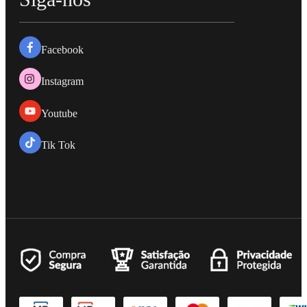
Facebook
Instagram
Youtube
Tik Tok