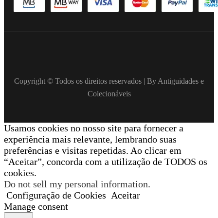
Copyright © Todos os direitos reservados | By Antiguidades e
Colecionáveis
Usamos cookies no nosso site para fornecer a
experiência mais relevante, lembrando suas
preferências e visitas repetidas. Ao clicar em
“Aceitar”, concorda com a utilização de TODOS os
cookies.
Do not sell my personal information
.
Configuração de Cookies
Aceitar
Manage consent