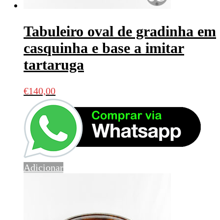
Tabuleiro oval de gradinha em
casquinha e base a imitar
tartaruga
€
140,00
Adicionar