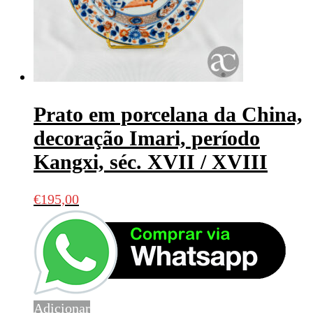
Prato em porcelana da China,
decoração Imari, período
Kangxi, séc. XVII / XVIII
€
195,00
Adicionar