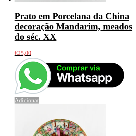
Prato em Porcelana da China
decoração Mandarim, meados
do séc. XX
€
25,00
Adicionar