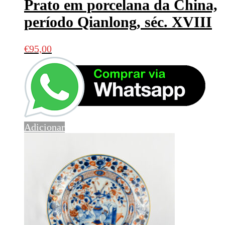
Prato em porcelana da China,
período Qianlong, séc. XVIII
€
95,00
Adicionar