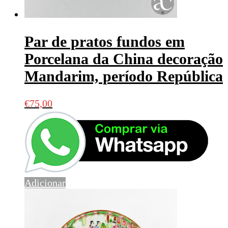
Par de pratos fundos em
Porcelana da China decoração
Mandarim, período República
€
75,00
Adicionar