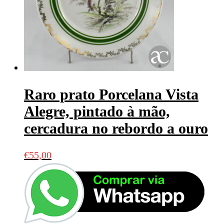
Raro prato Porcelana Vista
Alegre, pintado à mão,
cercadura no rebordo a ouro
€
55,00