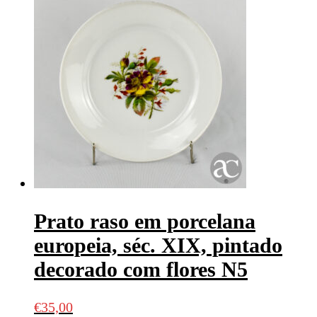
Prato raso em porcelana
europeia, séc. XIX, pintado
decorado com flores N5
€
35,00