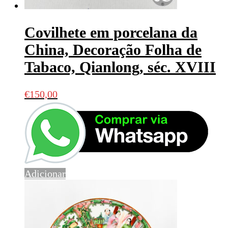
Covilhete em porcelana da
China, Decoração Folha de
Tabaco, Qianlong, séc. XVIII
€
150,00
Adicionar