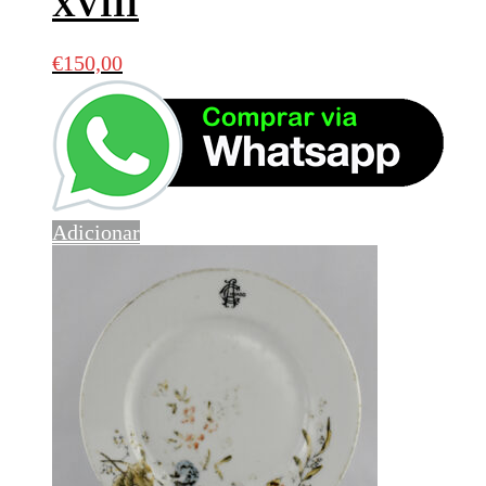
XVIII
€
150,00
Adicionar