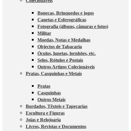
Colecionáveis
Bonecas, Brinquedos e jogos
Canetas e Esferográficas
Fotografia (álbuns, câmaras e fotos)
Militar
Moedas, Notas e Medalhas
Objectos de Tabacaria
Óculos, lunetas, lornhões, etc.
Selos, Rótulos e Postais
Outros Artigos Colecionáveis
Pratas, Casquinhas e Metais
Pratas
Casquinhas
Outros Metais
Bordados, Têxteis e Tapeçarias
Escultura e Figuras
Joias e Relojoaria
Livros, Revistas e Documentos