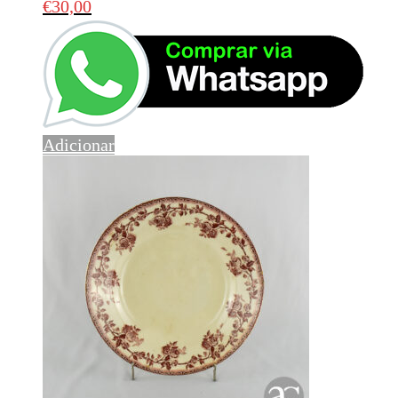
€
30,00
Adicionar