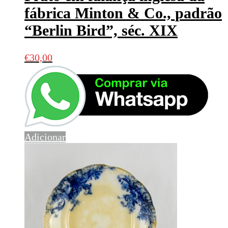
fábrica Minton & Co., padrão
“Berlin Bird”, séc. XIX
€
30,00
Adicionar