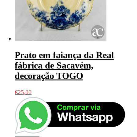
Prato em faiança da Real
fábrica de Sacavém,
decoração TOGO
€
25,00