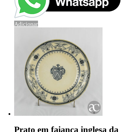
Adicionar
Prato em faiança inglesa da