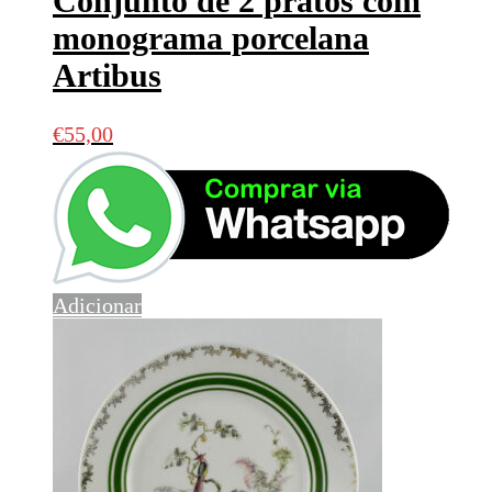
Conjunto de 2 pratos com
monograma porcelana
Artibus
€
55,00
Adicionar