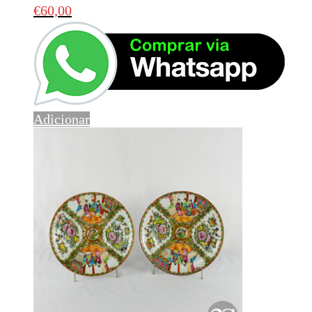
€
60,00
Adicionar