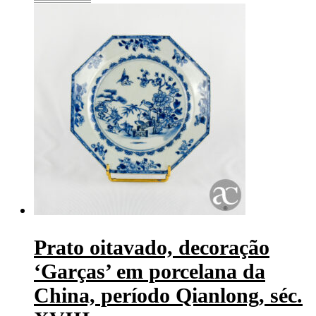
Prato oitavado, decoração
‘Garças’ em porcelana da
China, período Qianlong, séc.