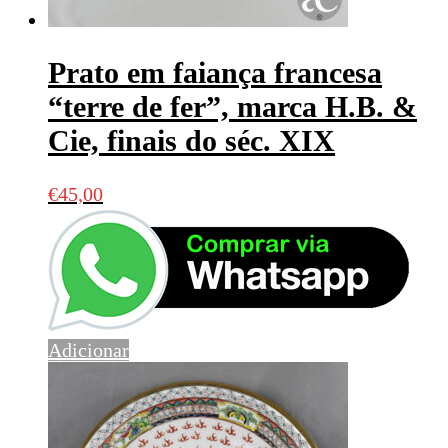
Prato em faiança francesa
“terre de fer”, marca H.B. &
Cie, finais do séc. XIX
€
45,00
Adicionar