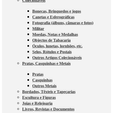
Colecionáveis
Bonecas, Brinquedos e jogos
Canetas e Esferográficas
Fotografia (álbuns, câmaras e fotos)
Militar
Moedas, Notas e Medalhas
Objectos de Tabacaria
Óculos, lunetas, lornhões, etc.
Selos, Rótulos e Postais
Outros Artigos Colecionáveis
Pratas, Casquinhas e Metais
Pratas
Casquinhas
Outros Metais
Bordados, Têxteis e Tapeçarias
Escultura e Figuras
Joias e Relojoaria
Livros, Revistas e Documentos