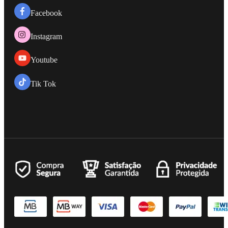
Facebook
Instagram
Youtube
Tik Tok