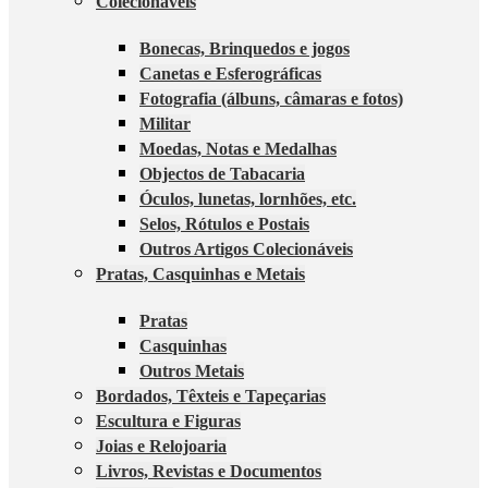
Colecionáveis
Bonecas, Brinquedos e jogos
Canetas e Esferográficas
Fotografia (álbuns, câmaras e fotos)
Militar
Moedas, Notas e Medalhas
Objectos de Tabacaria
Óculos, lunetas, lornhões, etc.
Selos, Rótulos e Postais
Outros Artigos Colecionáveis
Pratas, Casquinhas e Metais
Pratas
Casquinhas
Outros Metais
Bordados, Têxteis e Tapeçarias
Escultura e Figuras
Joias e Relojoaria
Livros, Revistas e Documentos