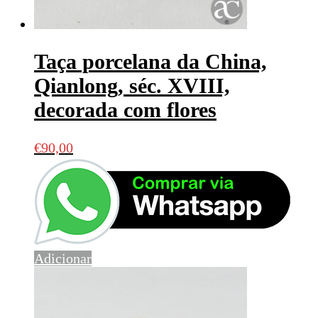
Taça porcelana da China,
Qianlong, séc. XVIII,
decorada com flores
€
90,00
Adicionar