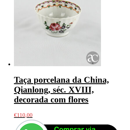
Taça porcelana da China,
Qianlong, séc. XVIII,
decorada com flores
€
110,00