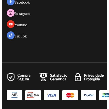
Facebook
Instagram
Youtube
Tik Tok