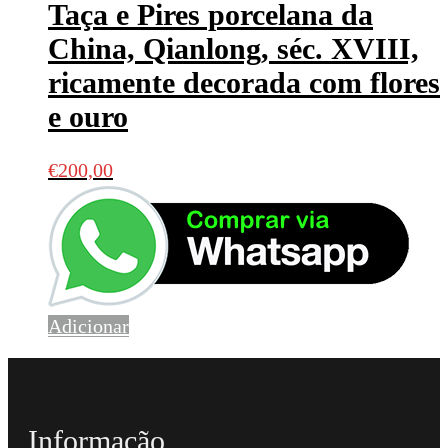
Taça e Pires porcelana da
China, Qianlong, séc. XVIII,
ricamente decorada com flores
e ouro
€
200,00
Adicionar
Informação