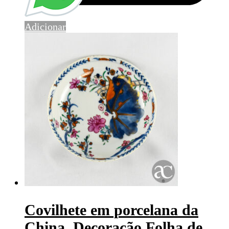
Adicionar
Covilhete em porcelana da
China, Decoração Folha de