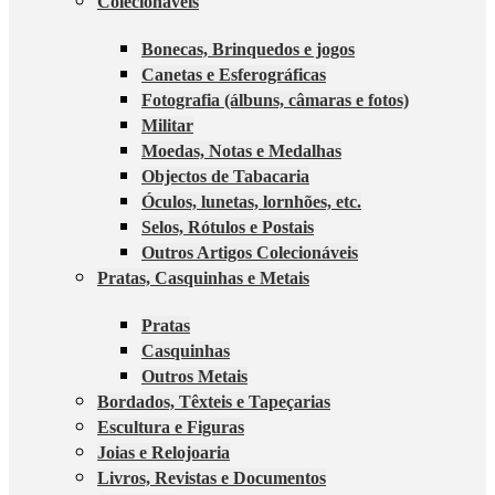
Colecionáveis
Bonecas, Brinquedos e jogos
Canetas e Esferográficas
Fotografia (álbuns, câmaras e fotos)
Militar
Moedas, Notas e Medalhas
Objectos de Tabacaria
Óculos, lunetas, lornhões, etc.
Selos, Rótulos e Postais
Outros Artigos Colecionáveis
Pratas, Casquinhas e Metais
Pratas
Casquinhas
Outros Metais
Bordados, Têxteis e Tapeçarias
Escultura e Figuras
Joias e Relojoaria
Livros, Revistas e Documentos