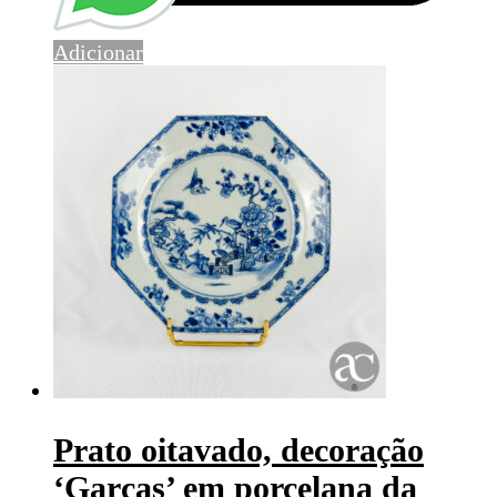
Adicionar
Prato oitavado, decoração
‘Garças’ em porcelana da