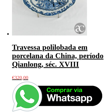
Travessa polilobada em
porcelana da China, período
Qianlong, séc. XVIII
€
320,00