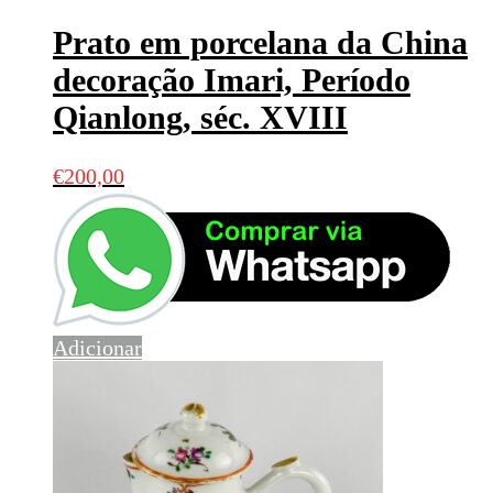
Prato em porcelana da China
decoração Imari, Período
Qianlong, séc. XVIII
€
200,00
Adicionar