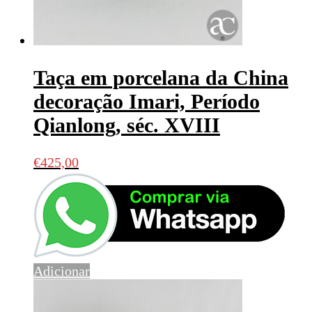
Taça em porcelana da China
decoração Imari, Período
Qianlong, séc. XVIII
€
425,00
Adicionar