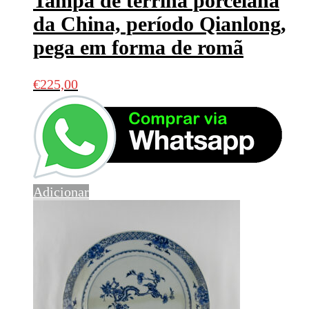
Tampa de terrina porcelana
da China, período Qianlong,
pega em forma de romã
€
225,00
Adicionar