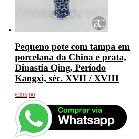
Pequeno pote com tampa em
porcelana da China e prata,
Dinastia Qing, Período
Kangxi, séc. XVII / XVIII
€
395,00