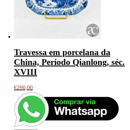
Travessa em porcelana da
China, Período Qianlong, séc.
XVIII
€
290,00