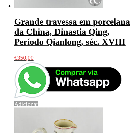
Grande travessa em porcelana
da China, Dinastia Qing,
Período Qianlong, séc. XVIII
€
350,00
Adicionar