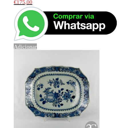
€
175,00
Adicionar