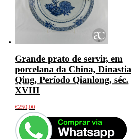
Grande prato de servir, em
porcelana da China, Dinastia
Qing, Período Qianlong, séc.
XVIII
€
250,00