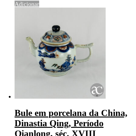
Adicionar
Bule em porcelana da China,
Dinastia Qing, Período
Qianlong, séc. XVIII