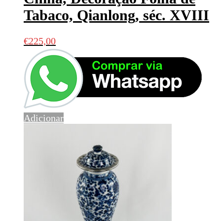
Tabaco, Qianlong, séc. XVIII
€
225,00
Adicionar