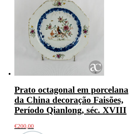
Prato octagonal em porcelana
da China decoração Faisões,
Período Qianlong, séc. XVIII
€
200,00