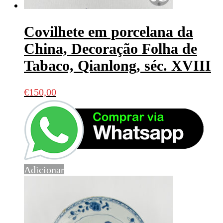
Covilhete em porcelana da
China, Decoração Folha de
Tabaco, Qianlong, séc. XVIII
€
150,00
Adicionar