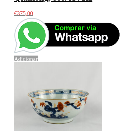
€
375,00
Adicionar