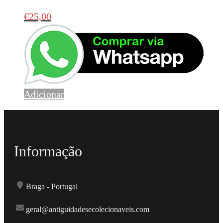
€
25,00
Adicionar
Informação
Braga - Portugal
geral@antiguidadesecolecionaveis.com