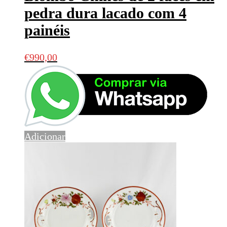
pedra dura lacado com 4
painéis
€
990,00
Adicionar