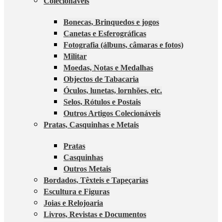
Colecionáveis
Bonecas, Brinquedos e jogos
Canetas e Esferográficas
Fotografia (álbuns, câmaras e fotos)
Militar
Moedas, Notas e Medalhas
Objectos de Tabacaria
Óculos, lunetas, lornhões, etc.
Selos, Rótulos e Postais
Outros Artigos Colecionáveis
Pratas, Casquinhas e Metais
Pratas
Casquinhas
Outros Metais
Bordados, Têxteis e Tapeçarias
Escultura e Figuras
Joias e Relojoaria
Livros, Revistas e Documentos