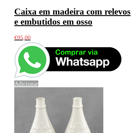
Caixa em madeira com relevos
e embutidos em osso
€
95,00
Adicionar