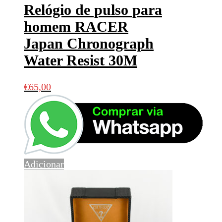
Relógio de pulso para
homem RACER
Japan Chronograph
Water Resist 30M
€
65,00
Adicionar